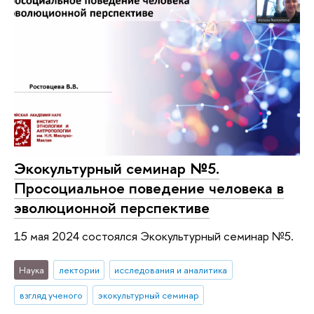
Экокультурный семинар №5.
Просоциальное поведение человека в
эволюционной перспективе
15 мая 2024 состоялся Экокультурный семинар №5.
Наука
лектории
исследования и аналитика
взгляд ученого
экокультурный семинар