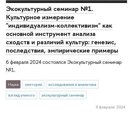
Экокультурный семинар №1.
Культурное измерение
"индивидуализм-коллективизм" как
основной инструмент анализа
сходств и различий культур: генезис,
последствия, эмпирические примеры
6 февраля 2024 состоялся Экокультурный семинар
№1.
Наука
лектории
исследования и аналитика
взгляд ученого
экокультурный семинар
6 февраля 2024