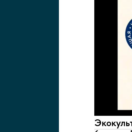
Экокуль