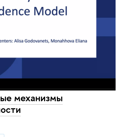
ные механизмы
ности