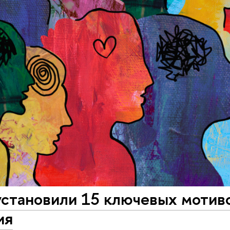
установили 15 ключевых мотив
ия