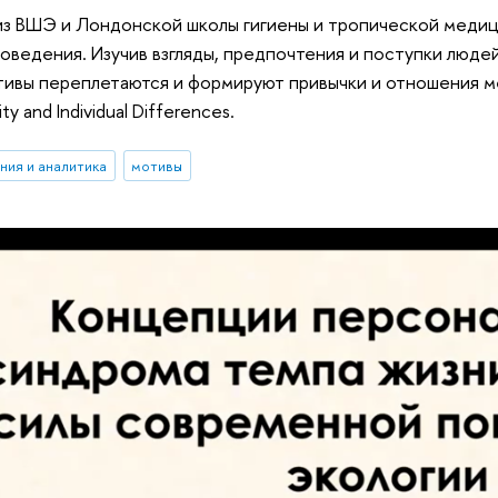
из ВШЭ и Лондонской школы гигиены и тропической медиц
оведения. Изучив взгляды, предпочтения и поступки люде
отивы переплетаются и формируют привычки и отношения м
ty and Individual Differences.
ния и аналитика
мотивы