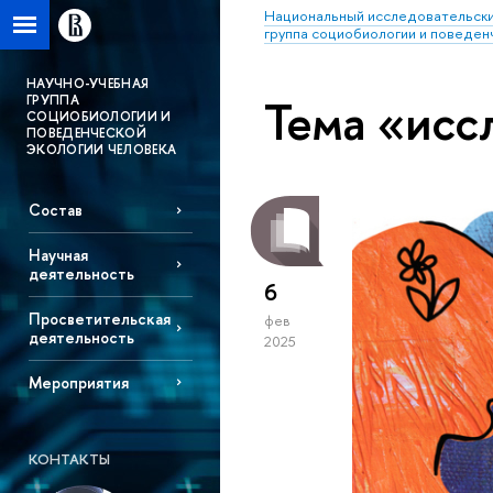
Национальный исследовательски
группа социобиологии и поведен
НАУЧНО-УЧЕБНАЯ
Тема «исс
ГРУППА
СОЦИОБИОЛОГИИ И
ПОВЕДЕНЧЕСКОЙ
ЭКОЛОГИИ ЧЕЛОВЕКА
Состав
Научная
деятельность
6
Просветительская
фев
деятельность
2025
Мероприятия
КОНТАКТЫ