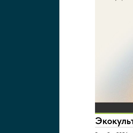
Экокуль