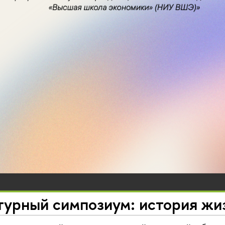
турный симпозиум: история жи