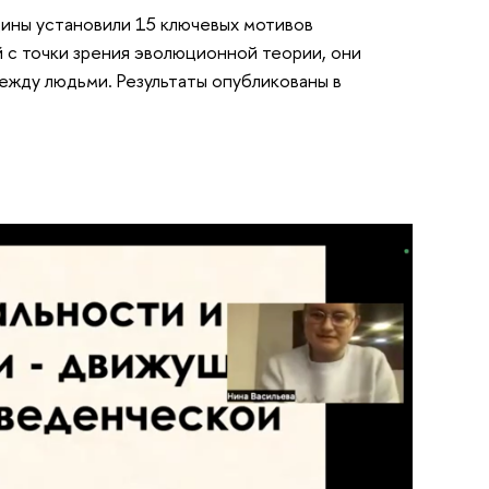
ины установили 15 ключевых мотивов
й с точки зрения эволюционной теории, они
ежду людьми. Результаты опубликованы в