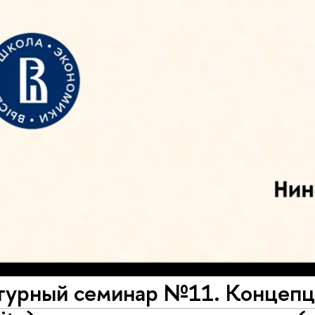
турный семинар №11. Концепц