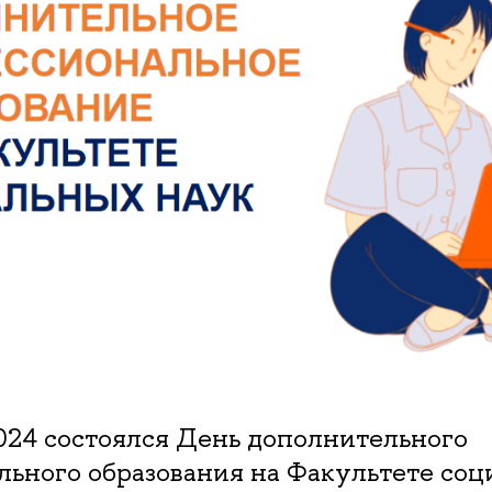
024 состоялся День дополнительного
льного образования на Факультете со