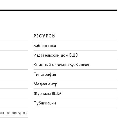
РЕСУРСЫ
Библиотека
Издательский дом ВШЭ
Книжный магазин «БукВышка»
Типография
Медиацентр
Журналы ВШЭ
Публикации
онные ресурсы