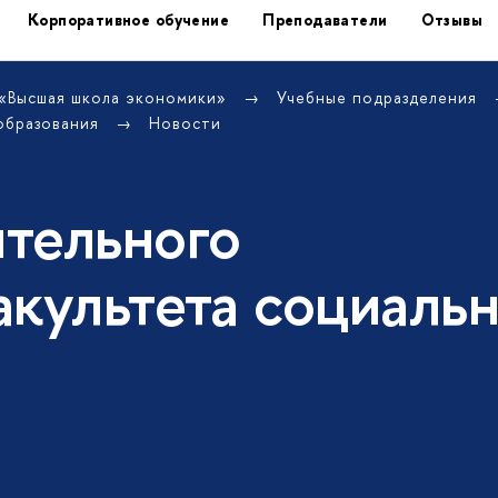
Корпоративное обучение
Преподаватели
Отзывы
 «Высшая школа экономики»
Учебные подразделения
образования
Новости
тельного
акультета социаль