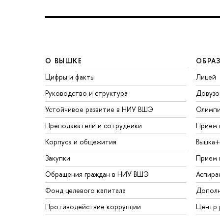
О ВЫШКЕ
ОБРА
Цифры и факты
Лицей
Руководство и структура
Довузо
Устойчивое развитие в НИУ ВШЭ
Олимп
Преподаватели и сотрудники
Прием 
Корпуса и общежития
Вышка+
Закупки
Прием 
Обращения граждан в НИУ ВШЭ
Аспира
Фонд целевого капитала
Дополн
Противодействие коррупции
Центр 