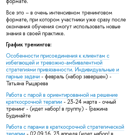
формате.
Все это – в очень интенсивном тренинговом
формате, при котором участники уже сразу после
окончания обучения смогут использовать новые
знания в своей практике.
График тренингов:
Особенности присоединения к клиентам с
избегающей и тревожно-амбивалентной
стратегиями привязанности. Индивидуальные и
парные задачи
- февраль (набор завершен) -
Татьяна Рыцарева
Работа с парой в ориентированной на решение
краткосрочной терапии
- 23-24 марта - очный
тренинг - (идет набор! в группу) - Гражина
Будинайте
Работа с парами в краткосрочной стратегической
терапии
- 02,09,16, 23 апреля (идет набор! в