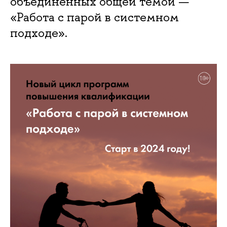
объединенных общей темой —
«Работа с парой в системном
подходе».