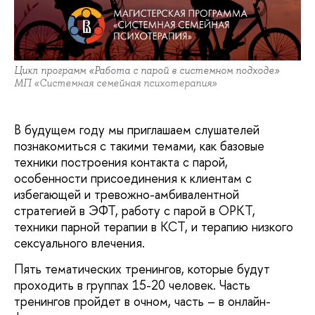
Цикл программ «Работа с парой в системном подходе»
МП «Системная семейная психотерапия»
В будущем году мы приглашаем слушателей
познакомиться с такими темами, как базовые
техники построения контакта с парой,
особенности присоединения к клиентам с
избегающей и тревожно-амбивалентной
стратегией в ЭФТ, работу с парой в ОРКТ,
техники парной терапии в КСТ, и терапию низкого
сексуального влечения.
Пять тематических тренингов, которые будут
проходить в группах 15-20 человек. Часть
тренингов пройдет в очном, часть – в онлайн-