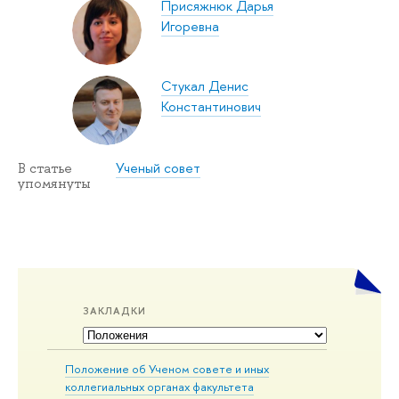
Присяжнюк Дарья
Игоревна
Стукал Денис
Константинович
Ученый совет
В статье
упомянуты
ЗАКЛАДКИ
Положение об Ученом совете и иных
коллегиальных органах факультета