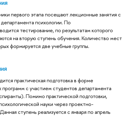
ния
ники первого этапа посещают лекционные занятия с
 департамента психологии. По
водится тестирование, по результатам которого
ются на вторую ступень обучения. Количество мест
орых формируется две учебные группы.
ния
дится практическая подготовка в форме
х программ с участием студентов департамента
аспиранты). Помимо практической подготовки,
психологической науки через проектно-
Данная ступень реализуется с января по апрель