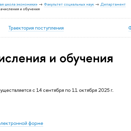
ая школа экономики»
Факультет социальных наук
Департамент
зачисления и обучения
Траектория поступления
Ф
исления и обучения
уществляется с 14 сентября по 11 октября 2025 г.
электронной форме