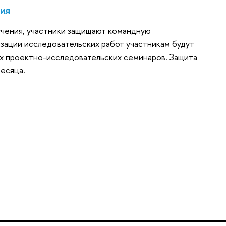
ния
учения, участники защищают командную
изации исследовательских работ участникам будут
ах проектно-исследовательских семинаров. Защита
месяца.