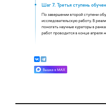
Шаг 7. Третья ступень обуче
По завершении второй ступени об
исследовательскую работу. В реал
помогать научные кураторы в рамк
работ проводится в конце апреля 