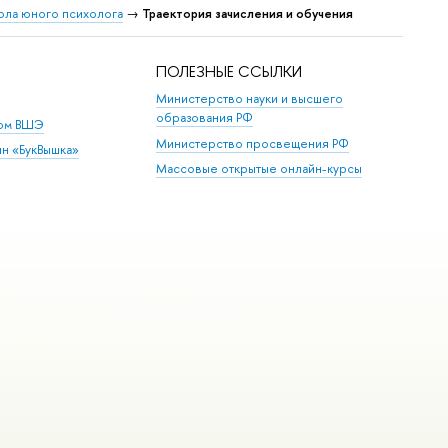
ла юного психолога
→
Траектория зачисления и обучения
ПОЛЕЗНЫЕ ССЫЛКИ
Министерство науки и высшего
образования РФ
дом ВШЭ
Министерство просвещения РФ
ин «БукВышка»
Массовые открытые онлайн-курсы