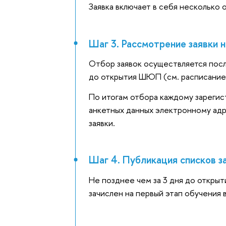
Заявка включает в себя несколько 
Шаг 3. Рассмотрение заявки н
Отбор заявок осуществляется после
до открытия ШЮП (см. расписание 
По итогам отбора каждому зареги
анкетных данных электронному адре
заявки.
Шаг 4. Публикация списков з
Не позднее чем за 3 дня до открыт
зачислен на первый этап обучения в