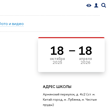
ото и видео
18
18
октября
апреля
2025
2026
АДРЕС ШКОЛЫ
Армянский переулок, д. 4с2 (ст. м.
Китай-город, м. Лубянка, м. Чистые
пруды)