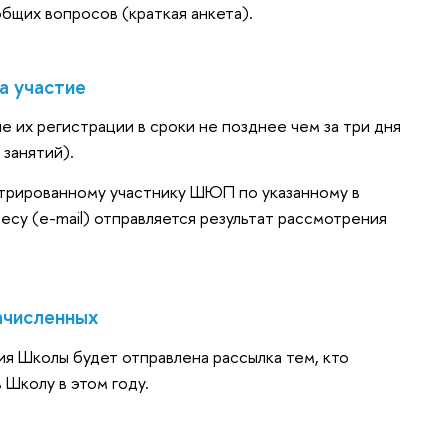
общих вопросов (краткая анкета).
а участие
 их регистрации в сроки не позднее чем за три дня
занятий).
стрированному участнику ШЮП по указанному в
су (e-mail) отправляется результат рассмотрения
ачисленных
ия Школы будет отправлена рассылка тем, кто
 Школу в этом году.