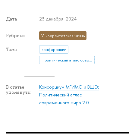
23 декабря 2024
Дата
Рубрики
Университетская жизнь
Темы
конференции
Политический атлас современного мира 2.0
Консорциум МГИМО и ВШЭ:
В статье
упомянуты
Политический атлас
современного мира 2.0