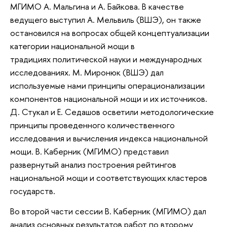
МГИМО А. Мальгина и А. Байкова. В качестве
ведущего выступил А. Мельвиль (ВШЭ), он также
остановился на вопросах общей концептуализации
категории национальной мощи в
традициях политической науки и международных
исследованиях. М. Миронюк (ВШЭ) дал
используемые нами принципы операционализации
компонентов национальной мощи и их источников.
Д. Стукал и Е. Седашов осветили методологические
принципы проведенного количественного
исследования и вычисления индекса национальной
мощи. В. Каберник (МГИМО) представил
развернутый анализ построения рейтингов
национальной мощи и соответствующих кластеров
государств.
Во второй части сессии В. Каберник (МГИМО) дал
анализ основных результатов работ по второму