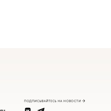
ПОДПИСЫВАЙТЕСЬ НА НОВОСТИ
ru