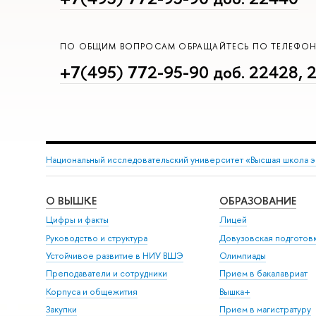
ПО ОБЩИМ ВОПРОСАМ ОБРАЩАЙТЕСЬ ПО ТЕЛЕФО
+7(495) 772-95-90 доб. 22428, 
Национальный исследовательский университет «Высшая школа 
О ВЫШКЕ
ОБРАЗОВАНИЕ
Цифры и факты
Лицей
Руководство и структура
Довузовская подготов
Устойчивое развитие в НИУ ВШЭ
Олимпиады
Преподаватели и сотрудники
Прием в бакалавриат
Корпуса и общежития
Вышка+
Закупки
Прием в магистратуру