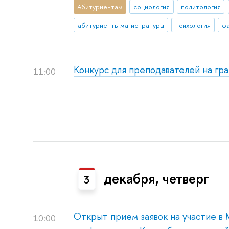
Абитуриентам
социология
политология
абитуриенты магистратуры
психология
фа
Конкурс для преподавателей на гра
11:00
декабря, четверг
3
Открыт прием заявок на участие в
10:00