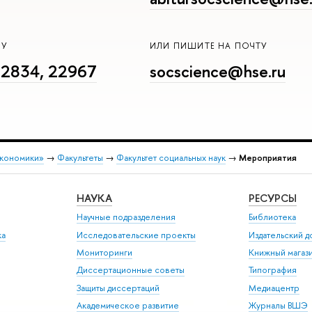
НУ
ИЛИ ПИШИТЕ НА ПОЧТУ
22834, 22967
socscience@hse.ru
экономики»
→
Факультеты
→
Факультет социальных наук
→
Мероприятия
НАУКА
РЕСУРСЫ
Научные подразделения
Библиотека
ка
Исследовательские проекты
Издательский 
Мониторинги
Книжный магаз
Диссертационные советы
Типография
Защиты диссертаций
Медиацентр
Академическое развитие
Журналы ВШЭ