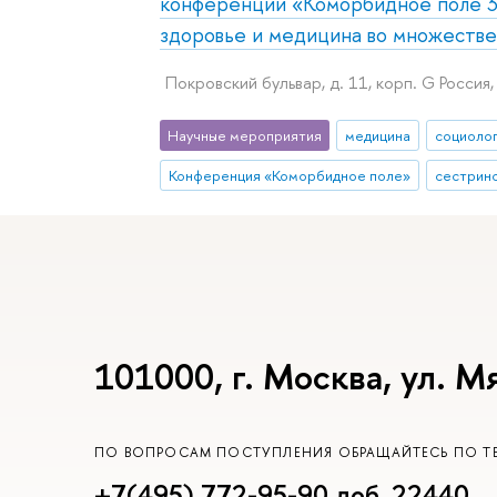
конференции «Коморбидное поле 3.
здоровье и медицина во множестве
Покровский бульвар, д. 11, корп. G Россия
Научные мероприятия
медицина
социоло
Конференция «Коморбидное поле»
сестринс
101000, г. Москва, ул. М
ПО ВОПРОСАМ ПОСТУПЛЕНИЯ ОБРАЩАЙТЕСЬ ПО Т
+7(495) 772-95-90 доб. 22440