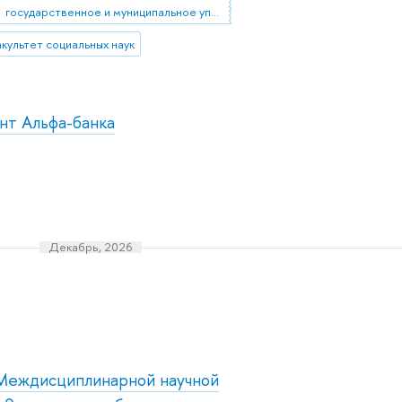
государственное и муниципальное управление
культет социальных наук
нт Альфа-банка
Декабрь, 2026
 Междисциплинарной научной