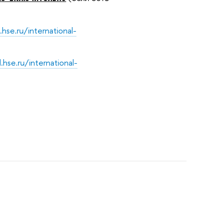
.hse.ru/international-
l.hse.ru/international-