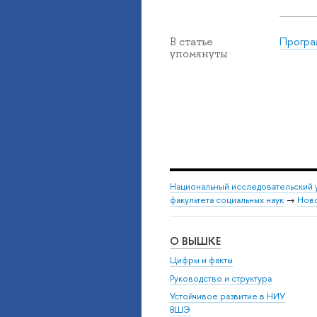
Програ
В статье
упомянуты
Национальный исследовательский 
факультета социальных наук
→
Нов
О ВЫШКЕ
Цифры и факты
Руководство и структура
Устойчивое развитие в НИУ
ВШЭ