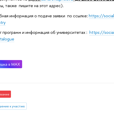
ы, также пишите на этот адрес).
ная информация о подаче заявки по ссылке:
https://social
try
г программ и информация об университетах :
https://socia
talogue
вание
шение к участию