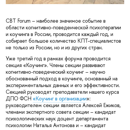
CBT Forum – наиболее значимое событие в
области когнитивно-поведенческой психотерапии
и коучинга в России, проводится каждый год, и
собирает большое количество КПТ-специалистов
не только из России, но и из других стран.
Уже третий год в рамках форума проводится
секция «Коучинг». Члены секции развивают
когнитивно-поведеческий коучинг – научно
обоснованный подход в коучинге, основанный на
экспериментальных данных и его эффективности.
Секцией руководят преподаватели нашего курса
ДПО ФСН
«Коучинг в организации
»:
руководителем секции является Алексей Ежиков,
членами экспертного совета секции – кандидат
психологических наук доцент департамента
психологии Наталья Антонова и – кандидат