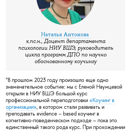
Наталья Антонова
к.пс.н., Доцент департамента
психологии НИУ ВШЭ, руководитель
цикла программ ДПО по научно
обоснованному коучингу
"В прошлом 2023 году произошло еще одно
знаменательное событие: мы с Еленой Наумцевой
открыли в НИУ ВШЭ большой курс
профессиональной переподготовки
«Коучинг в
организации»
, в котором стали развивать и
преподавать evidence – based коучинг в
когнитивно-поведенческом подходе – пока это
единственный такого рода курс. При прохождении