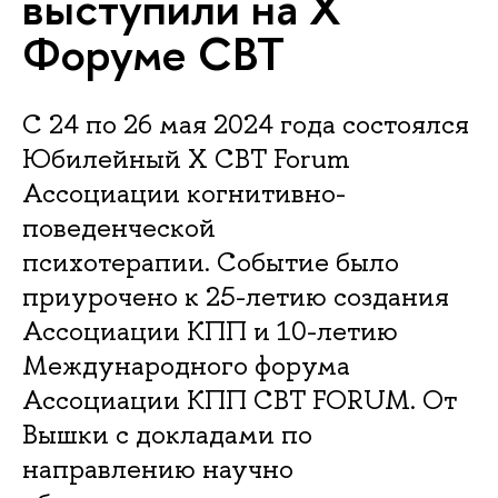
выступили на X
Форуме CBT
С 24 по 26 мая 2024 года состоялся
Юбилейный X CBT Forum
Ассоциации когнитивно-
поведенческой
психотерапии. Событие было
приурочено к 25-летию создания
Ассоциации КПП и 10-летию
Международного форума
Ассоциации КПП CBT FORUM. От
Вышки с докладами по
направлению научно