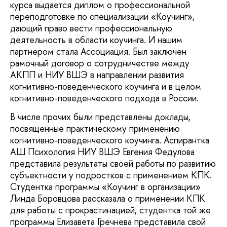
курса выдается диплом о профессиональной
переподготовке по специализации «Коучинг»,
дающий право вести профессиональную
деятельность в области коучинга. И нашим
партнером стала Ассоциация. Был заключен
рамочный договор о сотрудничестве между
АКПП и НИУ ВШЭ в направлении развития
когнитивно-поведенческого коучинга и в целом
когнитивно-поведенческого подхода в России.
В числе прочих были представлены доклады,
посвященные практическому применению
когнитивно-поведенческого коучинга. Аспирантка
АШ Психология НИУ ВШЭ Евгения Федулова
представила результаты своей работы по развитию
субъектности у подростков с применением КПК.
Студентка программы «Коучинг в организации»
Линда Боровцова рассказала о применении КПК
для работы с прокрастинацией, студентка той же
программы Елизавета Гречнева представила свой