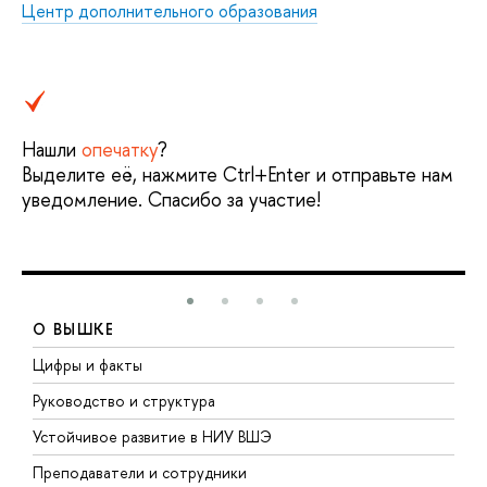
Центр дополнительного образования
Нашли
опечатку
?
Выделите её, нажмите Ctrl+Enter и отправьте нам
уведомление. Спасибо за участие!
О ВЫШКЕ
Цифры и факты
Л
Руководство и структура
Д
Устойчивое развитие в НИУ ВШЭ
О
Преподаватели и сотрудники
П