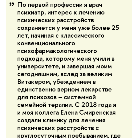
По первой профессии я врач
психиатр, интерес к лечению
психических расстройств
сохраняется у меня уже более 25
лет, начиная с классического
конвенционального
психофармакологического
подхода, которому меня учили в
университете, и завершая моим
сегодняшним, вслед за великим
Витакером, убеждением в
единственно верном лекарстве
для психозов
–
системной
семейной терапии. С 2018 года я
и моя коллега Елена Смиренская
создали клинику для лечения
психических расстройств с
круглосуточным пребыванием, где