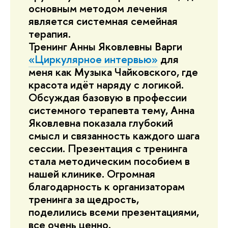
основным методом лечения
является системная семейная
терапия.
Тренинг Анны Яковлевны Варги
«Циркулярное интервью»
для
меня как Музыка Чайковского, где
красота идёт наряду с логикой.
Обсуждая базовую в профессии
системного терапевта тему, Анна
Яковлевна показала глубокий
смысл и связанность каждого шага
сессии. Презентация с тренинга
стала методическим пособием в
нашей клинике. Огромная
благодарность к организаторам
тренинга за щедрость,
поделились всеми презентациями,
все очень ценно.