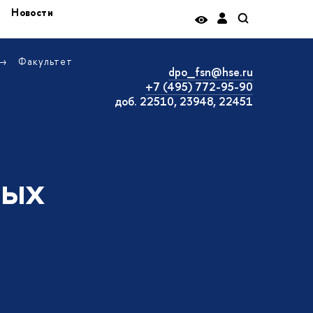
Новости
Факультет
dpo_fsn@hse.ru
+7 (495) 772-95-90
доб. 22510, 23948, 22451
ных