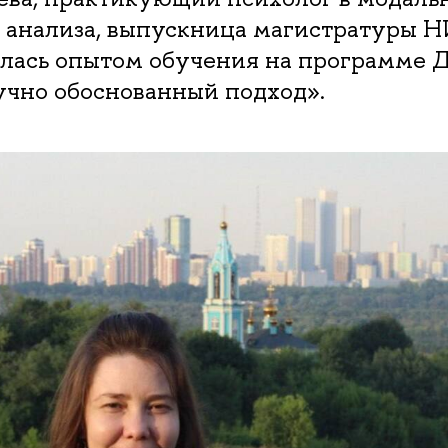
о анализа, выпускница магистратуры 
лась опытом обучения на программе
учно обоснованный подход».