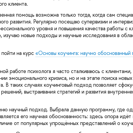
го клиента.
венная помощь возможна только тогда, когда сам специ
ого развития. Регулярно посещаю супервизии и интерви
ссионального уровня и повышения качества работы с 
, изучаю новые подходы и научные исследования в обла
 пойти на курс
«Основы коучинга: научно обоснованный
ной работе психолога я часто сталкиваюсь с клиентами,
нии эмоционального кризиса, но и на этапе поиска новы
а. В таких случаях коучинговый подход позволяет сфоку
 решений, выстраивания стратегий и развития внутренне
ню научный подход. Выбрала данную программу, где одн
является его научная обоснованность: здесь опора идёт
тличие от популярных упрощённых представлений о коуч