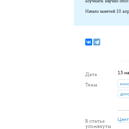
коучинга: научно обо
Начало занятий 10 апр
13 ма
Дата
конс
Темы
допо
Цент
В статье
упомянуты