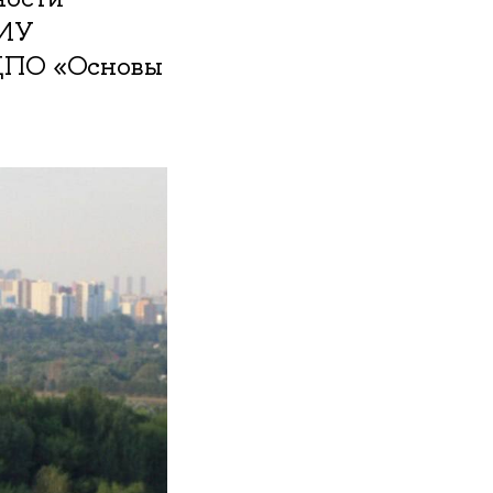
НИУ
 ДПО «Основы