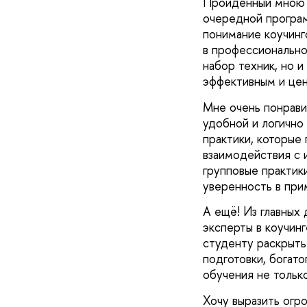
Пройденный мною к
очередной програм
понимание коучинг
в профессионально
набор техник, но и
эффективным и цен
Мне очень понрави
удобной и логично
практики, которые
взаимодействия с и
групповые практик
уверенность в при
А ещё! Из главных
эксперты в коучин
студенту раскрыть
подготовки, богато
обучения не тольк
Хочу выразить ог