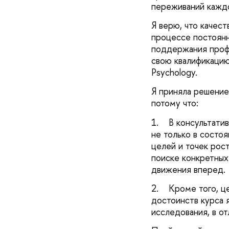
переживаний каждо
Я верю, что качест
процессе постоянн
поддержания профе
свою квалификацию
Psychology.
Я приняла решение
потому что:
1. В консультатив
не только в состоя
целей и точек рост
поиске конкретных
движения вперед.
2. Кроме того, це
достоинств курса 
исследования, в о