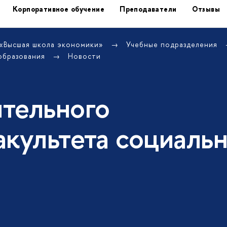
Корпоративное обучение
Преподаватели
Отзывы
 «Высшая школа экономики»
Учебные подразделения
образования
Новости
тельного
акультета социаль