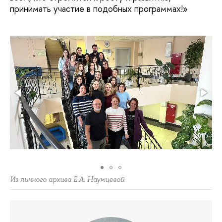
принимать участие в подобных программах!»
Из личного архива Е.А. Наумцевой