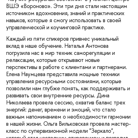
ВШЭ «Вороново». Эти три дня стали настоящим
источником вдохновения, знаний и практических
навыков, которые я смогу использовать в своей
управленческой и коучинговой практике.
Каждый из пяти спикеров привнес уникальный
вклад в наше обучение. Наталья Антонова
погрузила нас в мир техник саморегуляции и
релаксации, которые открывают новые
перспективы в работе с клиентами и партнерами.
Елена Наумцева представила мощные техники
управления ресурсными состояниями, которые
позволили нам глубже понять, как поддерживать и
развивать свои внутренние ресурсы. Дина
Николаева провела сессию, охватив баланс трех
энергий: денег, времени и эмоций, что стало
важным напоминанием о необходимости гармонии
в нашей жизни. Ольга Вильковская провела мастер-
класс по супервизионной модели "Зеркало",
который стал настоящим откровением и позволил