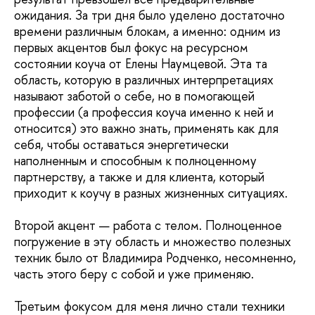
ожидания. За три дня было уделено достаточно
времени различным блокам, а именно: одним из
первых акцентов был фокус на ресурсном
состоянии коуча от Елены Наумцевой. Эта та
область, которую в различных интерпретациях
называют заботой о себе, но в помогающей
профессии (а профессия коуча именно к ней и
относится) это важно знать, применять как для
себя, чтобы оставаться энергетически
наполненным и способным к полноценному
партнерству, а также и для клиента, который
приходит к коучу в разных жизненных ситуациях.
Второй акцент — работа с телом. Полноценное
погружение в эту область и множество полезных
техник было от Владимира Родченко, несомненно,
часть этого беру с собой и уже применяю.
Третьим фокусом для меня лично стали техники