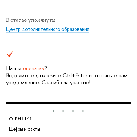
В статье упомянуты
Центр дополнительного образования
Нашли
опечатку
?
Выделите её, нажмите Ctrl+Enter и отправьте нам
уведомление. Спасибо за участие!
О ВЫШКЕ
Цифры и факты
Л