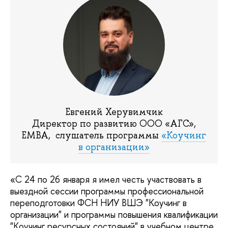
Евгений Херувимчик
Директор по развитию ООО «АГС»,
ЕМВА, слушатель программы
«Коучинг
в организации»
«С 24 по 26 января я имел честь участвовать в
выездной сессии программы профессиональной
переподготовки ФСН НИУ ВШЭ "Коучинг в
организации" и программы повышения квалификации
"Коучинг ресурсных состояний" в учебном центре