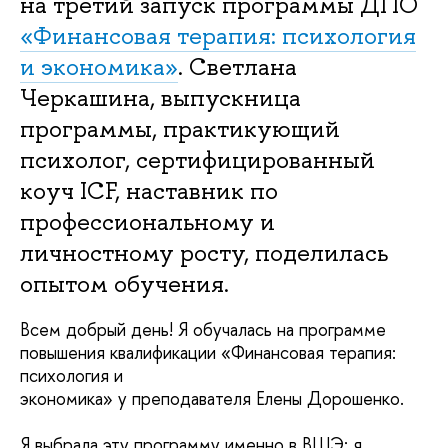
на третий запуск программы ДПО
«Финансовая терапия: психология
и экономика»
. Светлана
Черкашина, выпускница
программы, практикующий
психолог, сертифицированный
коуч ICF, наставник по
профессиональному и
личностному росту, поделилась
опытом обучения.
Всем добрый день! Я обучалась на программе
повышения квалификации «Финансовая терапия:
психология и
экономика» у преподавателя Елены Дорошенко.
Я выбрала эту программу именно в ВШЭ: я