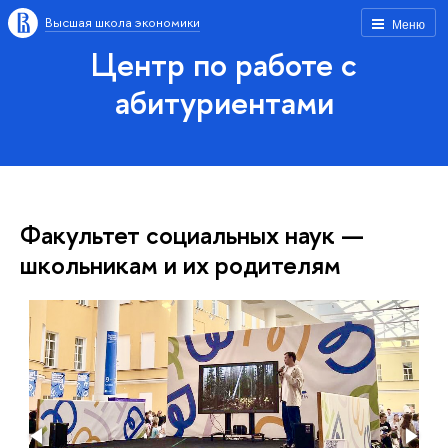
Высшая школа экономики
Меню
Центр по работе с
абитуриентами
Факультет социальных наук —
школьникам и их родителям