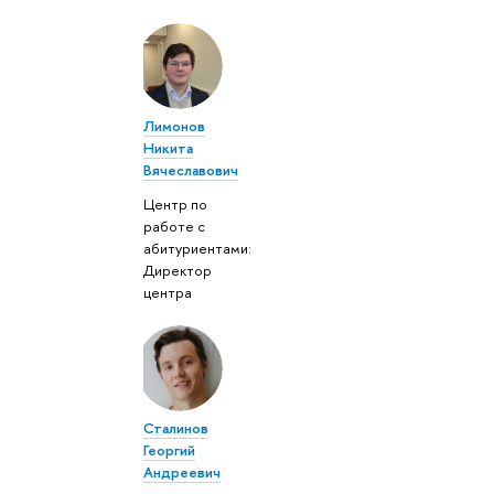
Лимонов
Никита
Вячеславович
Центр по
работе с
абитуриентами:
Директор
центра
Сталинов
Георгий
Андреевич