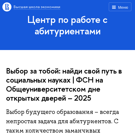
Высшая школа экономики
Меню
Центр по работе с
абитуриентами
Выбор за тобой: найди свой путь в
социальных науках | ФСН на
Общеуниверситетском дне
открытых дверей – 2025
Выбор будущего образования – всегда
непростая задача для абитуриентов. С
таким количеством заманчивых