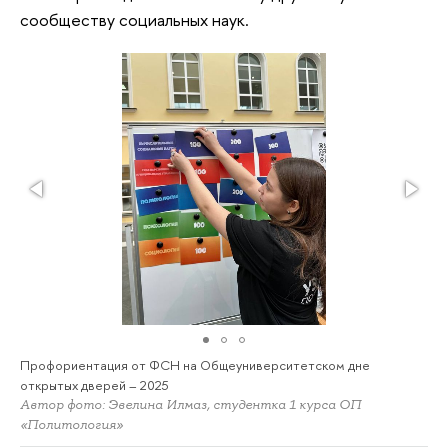
сообществу социальных наук.
Профориентация от ФСН на Общеуниверситетском дне
открытых дверей – 2025
Автор фото: Эвелина Илмаз, студентка 1 курса ОП
«Политология»