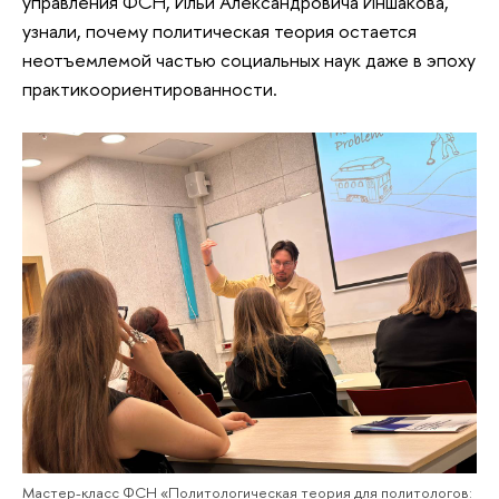
управления ФСН, Ильи Александровича Иншакова,
узнали, почему политическая теория остается
неотъемлемой частью социальных наук даже в эпоху
практикоориентированности.
Мастер-класс ФСН «Политологическая теория для политологов: