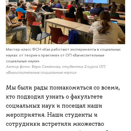
Мастер-класс ФСН «Как работают эксперименты в социальных
науках: от теории к практике» от ОП «Вычислительные
социальные науки»
Автор фото: Вера Семёнова, студентка 2 курса ОП
«Вычислительные социальные науки»
Мы были рады познакомиться со всеми,
кто подходил узнать о факультете
социальных наук и посещал наши
мероприятия. Наши студенты и
сотрудники встретили множество