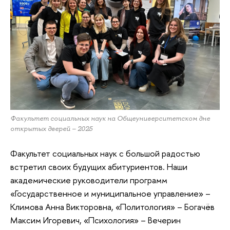
Факультет социальных наук на Общеуниверситетском дне
открытых дверей – 2025
Факультет социальных наук с большой радостью
встретил своих будущих абитуриентов. Наши
академические руководители программ
«Государственное и муниципальное управление» –
Климова Анна Викторовна, «Политология» – Богачёв
Максим Игоревич, «Психология» – Вечерин