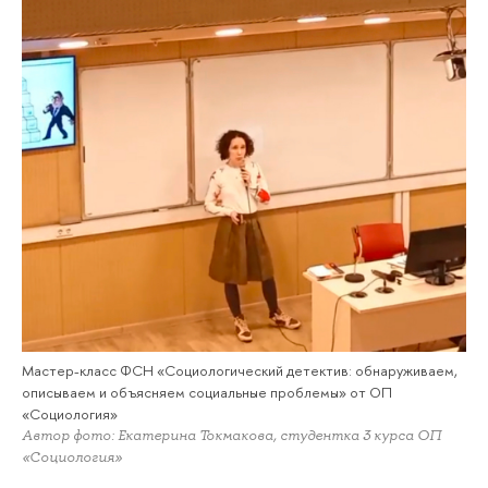
Мастер-класс ФСН «Социологический детектив: обнаруживаем,
описываем и объясняем социальные проблемы» от ОП
«Социология»
Автор фото: Екатерина Токмакова, студентка 3 курса ОП
«Социология»