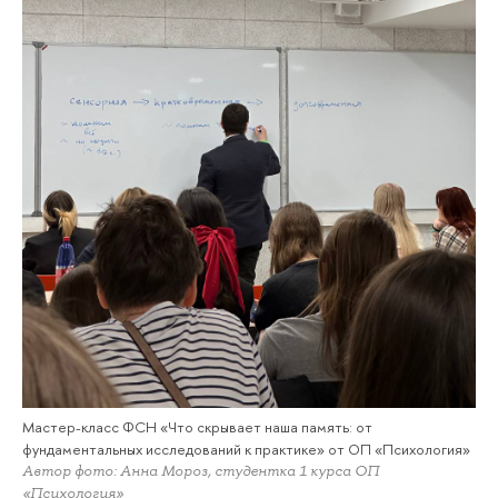
Мастер-класс ФСН «Что скрывает наша память: от
фундаментальных исследований к практике» от ОП «Психология»
Автор фото: Анна Мороз, студентка 1 курса ОП
«Психология»