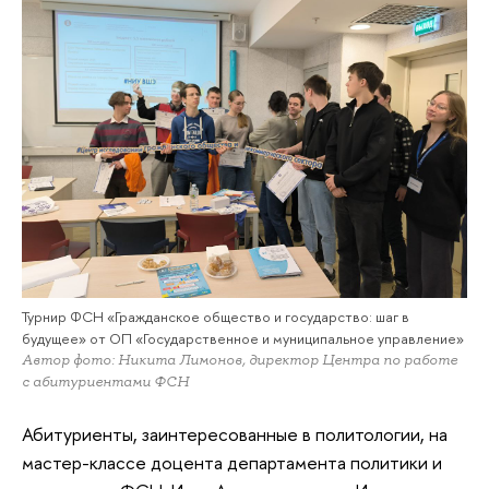
Турнир ФСН «Гражданское общество и государство: шаг в
будущее» от ОП «Государственное и муниципальное управление»
Автор фото: Никита Лимонов, директор Центра по работе
с абитуриентами ФСН
Абитуриенты, заинтересованные в политологии, на
мастер-классе доцента департамента политики и