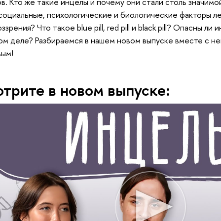
в. Кто же такие инцелы и почему они стали столь значимо
социальные, психологические и биологические факторы ле
зрения? Что такое blue pill, red pill и black pill? Опасны л
ом деле? Разбираемся в нашем новом выпуске вместе с 
вым!
трите в новом выпуске: