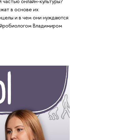
й частью онлайн-культуры?
жат в основе их
и инцелы и в чем они нуждаются
нейробиологом Владимиром