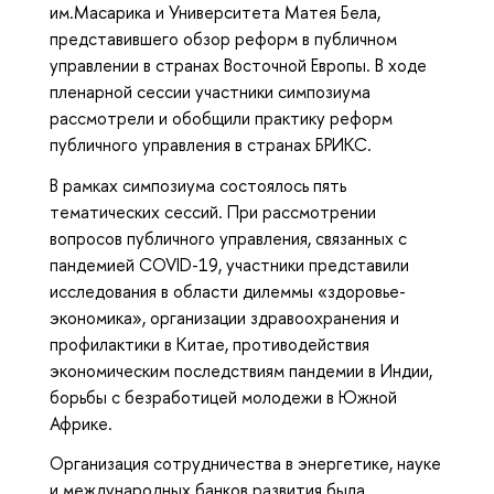
им.Масарика и Университета Матея Бела,
представившего обзор реформ в публичном
управлении в странах Восточной Европы. В ходе
пленарной сессии участники симпозиума
рассмотрели и обобщили практику реформ
публичного управления в странах БРИКС.
В рамках симпозиума состоялось пять
тематических сессий. При рассмотрении
вопросов публичного управления, связанных с
пандемией COVID-19, участники представили
исследования в области дилеммы «здоровье-
экономика», организации здравоохранения и
профилактики в Китае, противодействия
экономическим последствиям пандемии в Индии,
борьбы с безработицей молодежи в Южной
Африке.
Организация сотрудничества в энергетике, науке
и международных банков развития была