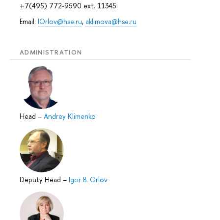
+7(495) 772-9590 ext. 11345
Email:
IOrlov@hse.ru
,
aklimova@hse.ru
ADMINISTRATION
Head
–
Andrey Klimenko
Deputy Head
–
Igor B. Orlov