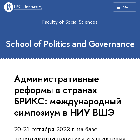
HSE University
Menu
Faculty of Social Sciences
School of Politics and Governance
Административные
реформы в странах
БРИКС: международный
симпозиум в НИУ ВШЭ
20-21 октября 2022 г. на базе
департамента политики и управления