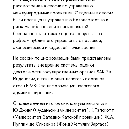
рассмотрена на сессии по управлению
международными проектами. Отдельные сессии
были посвящены управлению безопасностью и
рисками, обеспечению национальной
безопасности, а также оценке результатов
реформ публичного управления с правовой,
экономической и кадровой точки зрения.
На сессии по цифровизации были представлены
результаты внедрение системы оценки
деятельности государственных органов SAKIP в
Индонезии, а также опыт налоговых органов
стран БРИКС по цифровизации налогового
администрирования.
С подведением итогов симпозиума выступили
Ю.Джинг (Фуданьский университет), К.Тэпскотт
(Университет Западно-Капской провинции), Ж.А.
Пуппим де Оливейра (Фонд Жетулиу Варгаса),