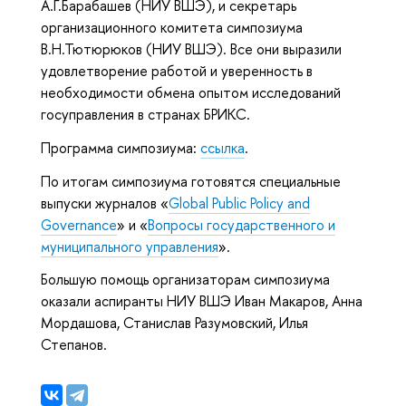
А.Г.Барабашев (НИУ ВШЭ), и секретарь
организационного комитета симпозиума
В.Н.Тютюрюков (НИУ ВШЭ). Все они выразили
удовлетворение работой и уверенность в
необходимости обмена опытом исследований
госуправления в странах БРИКС.
Программа симпозиума:
ссылка
.
По итогам симпозиума готовятся специальные
выпуски журналов «
Global Public Policy and
Governance
» и «
Вопросы государственного и
муниципального управления
».
Большую помощь организаторам симпозиума
оказали аспиранты НИУ ВШЭ Иван Макаров, Анна
Мордашова, Станислав Разумовский, Илья
Степанов.