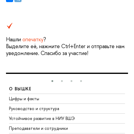
Нашли
опечатку
?
ыделите её, нажмите Ctrl+Enter и отправьте нам
уведомление. Спасибо за участие!
О ВЫШКЕ
Цифры и факты
Л
Руководство и структура
Д
Устойчивое развитие в НИУ ВШЭ
О
Преподаватели и сотрудники
П