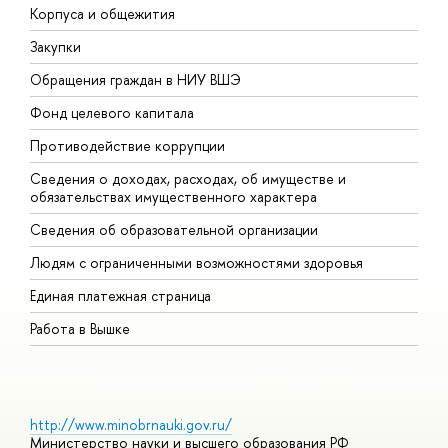
Корпуса и общежития
ы
Закупки
П
Обращения граждан в НИУ ВШЭ
А
Фонд целевого капитала
Д
Противодействие коррупции
Ц
Сведения о доходах, расходах, об имуществе и
Б
обязательствах имущественного характера
О
Сведения об образовательной организации
О
Людям с ограниченными возможностями здоровья
Единая платежная страница
Работа в Вышке
http://www.minobrnauki.gov.ru/
Министерство науки и высшего образования РФ