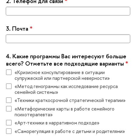
2.
Телефон для связи
*
3.
Почта
*
4.
Какие программы Вас интересуют больше
сего? Отметьте все подходящие варианты
*
«Кризисное консультирование в ситуации
супружеской или партнерской неверности»
«Метод генограммы как исследование ресурса
семейной системы»
«Техники краткосрочной стратегической терапии»
«Метафорические карты в работе семейного
психотерапевта»
«Арт-техники в нарративном подходе»
«Саморегуляция в работе с детьми и родителями»