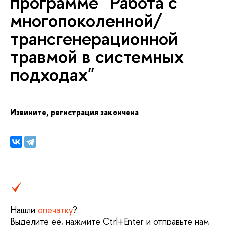
программе "Работа с
многопоколенной/
трансгенерационной
травмой в системных
подходах"
Извините, регистрация закончена
Нашли
опечатку
?
ыделите её, нажмите Ctrl+Enter и отправьте нам