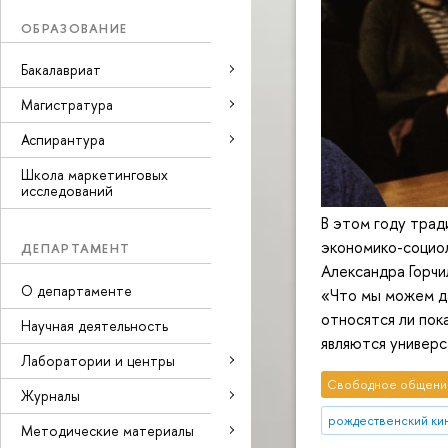
ОБРАЗОВАНИЕ
Бакалавриат
Магистратура
Аспирантура
Школа маркетинговых
исследований
В этом году тра
экономико-социо
ДЕПАРТАМЕНТ
Александра Горчи
О департаменте
«Что мы можем да
относятся ли пок
Научная деятельность
являются универс
Лаборатории и центры
Свободное общени
Журналы
рождественский ки
Методические материалы