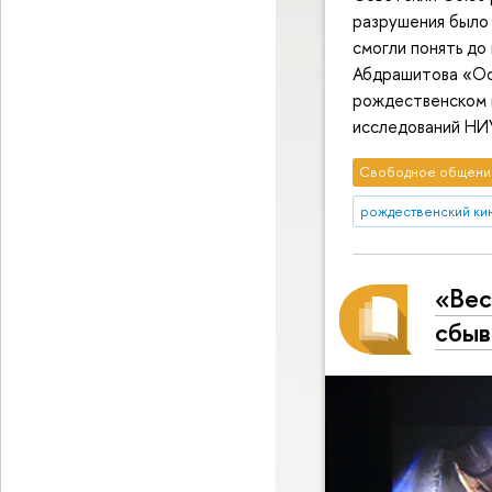
разрушения было 
смогли понять до
Абдрашитова «Ос
рождественском 
исследований НИ
Свободное общени
рождественский ки
«Вес
сбыв