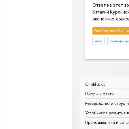
Ответ на этот во
Виталий Куренно
экономико-социо
Свободное общени
кино
реалити-ш
О ВЫШКЕ
Цифры и факты
Руководство и структ
Устойчивое развитие 
Преподаватели и сотр