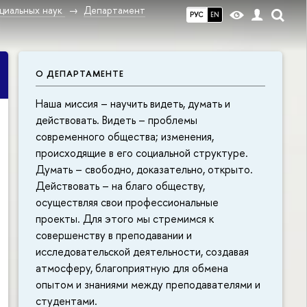
циальных наук
Департамент
РУС
EN
О ДЕПАРТАМЕНТЕ
Наша миссия – научить видеть, думать и
действовать. Видеть – проблемы
современного общества; изменения,
происходящие в его социальной структуре.
Думать – свободно, доказательно, открыто.
Действовать – на благо обществу,
осуществляя свои профессиональные
проекты. Для этого мы стремимся к
совершенству в преподавании и
исследовательской деятельности, создавая
атмосферу, благоприятную для обмена
опытом и знаниями между преподавателями и
студентами.