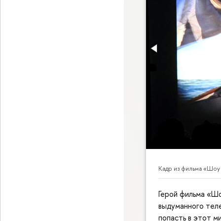
Кадр из фильма «Шоу
Герой фильма «Шо
выдуманного тел
попасть в этот м