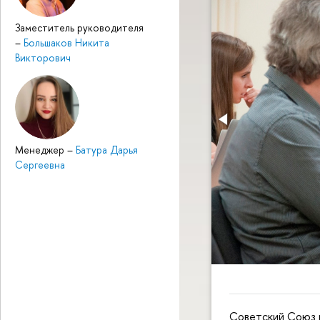
Заместитель руководителя
–
Большаков Никита
Викторович
Менеджер
–
Батура Дарья
Сергеевна
Советский Союз р