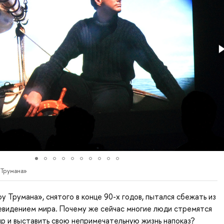
 Трумана»
у Трумана», снятого в конце 90-х годов, пытался сбежать из
евидением мира. Почему же сейчас многие люди стремятся
ир и выставить свою непримечательную жизнь напоказ?