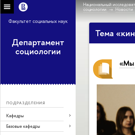
Национальный исследоват
социологии
Новости
Факультет социальных наук
Тема «кин
Департамент
социологии
«Мы 
ПОДРАЗДЕЛЕНИЯ
Кафедры
Базовые кафедры