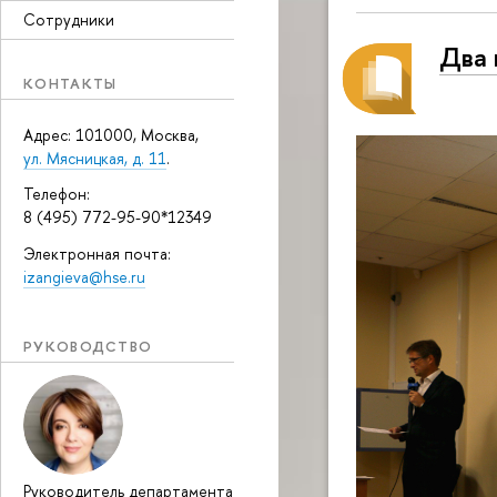
Сотрудники
Два 
КОНТАКТЫ
Адрес: 101000, Москва,
ул. Мясницкая, д. 11
.
Телефон:
8 (495) 772-95-90*12349
Электронная почта:
izangieva@hse.ru
РУКОВОДСТВО
Руководитель департамента