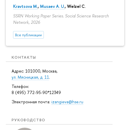
Kravtsova M.
,
Musaev A. U.
,
Welzel C.
SSRN Working Paper Series. Social Science Research
Network, 2026
Все публикации
КОНТАКТЫ
Адрес: 101000, Москва,
ул. Мясницкая, д. 11
.
Телефон:
8 (495) 772-95-90*12349
Электронная почта:
izangieva@hse.ru
РУКОВОДСТВО