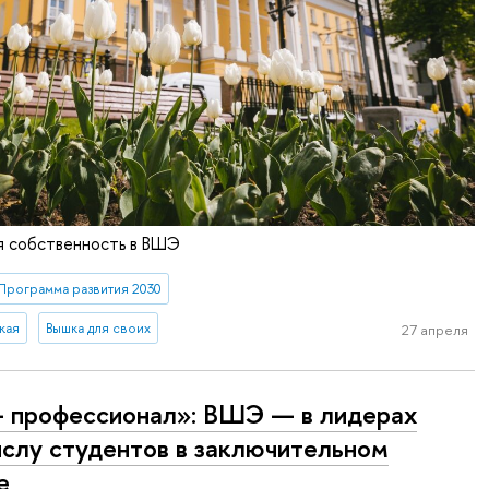
я собственность в ВШЭ
Программа развития 2030
кая
Вышка для своих
27 апреля
 профессионал»: ВШЭ — в лидерах
ислу студентов в заключительном
е