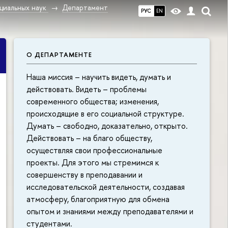
циальных наук
Департамент
РУС
EN
О ДЕПАРТАМЕНТЕ
Наша миссия – научить видеть, думать и
действовать. Видеть – проблемы
современного общества; изменения,
происходящие в его социальной структуре.
Думать – свободно, доказательно, открыто.
Действовать – на благо обществу,
осуществляя свои профессиональные
проекты. Для этого мы стремимся к
совершенству в преподавании и
исследовательской деятельности, создавая
атмосферу, благоприятную для обмена
опытом и знаниями между преподавателями и
студентами.