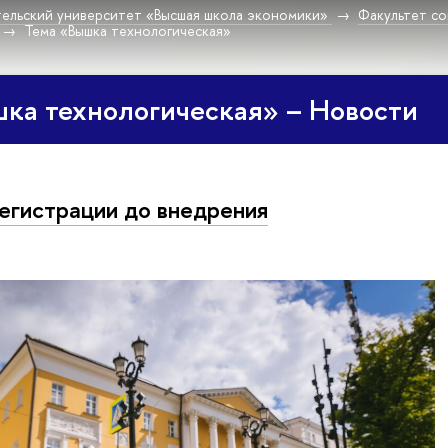
ельский университет «Высшая школа экономики»
Факультет со
Тема «Вышка технологическая»
ка технологическая» – Новости
егистрации до внедрения