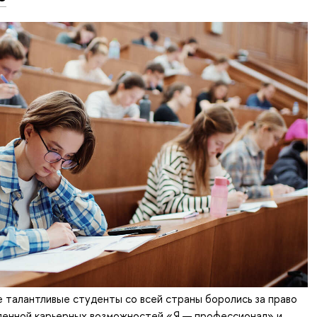
 талантливые студенты со всей страны боролись за право
еленной карьерных возможностей «Я — профессионал» и