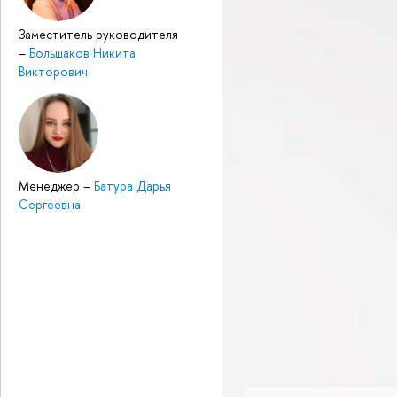
Заместитель руководителя
–
Большаков Никита
Викторович
Менеджер
–
Батура Дарья
Сергеевна