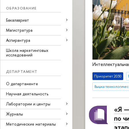
ОБРАЗОВАНИЕ
Бакалавриат
Магистратура
Аспирантура
Школа маркетинговых
исследований
Интеллектуальна
ДЕПАРТАМЕНТ
Приоритет 2030
О департаменте
Вышка технологичес
Научная деятельность
Лаборатории и центры
«Я —
Журналы
по ч
Методические материалы
этап