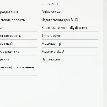
РЕСУРСЫ
разделения
Библиотека
льские проекты
Издательский дом ВШЭ
и
Книжный магазин «БукВышка»
онные советы
Типография
ертаций
Медиацентр
ое развитие
Журналы ВШЭ
гранты
Публикации
учно-информационные