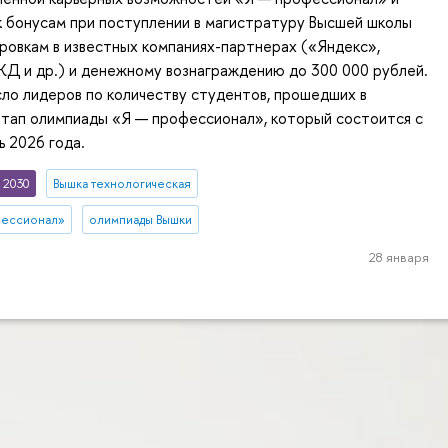
к бонусам при поступлении в магистратуру Высшей школы
ровкам в известных компаниях-партнерах («Яндекс»,
ЖД и др.) и денежному вознаграждению до 300 000 рублей.
сло лидеров по количеству студентов, прошедших в
этап олимпиады «Я — профессионал», который состоится с
ь 2026 года.
 2030
Вышка технологическая
фессионал»
олимпиады Вышки
28 января