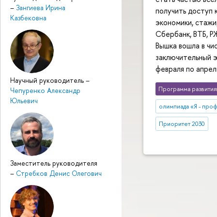
–
Зангиева Ирина
получить доступ 
Казбековна
экономики, стажи
Сбербанк, ВТБ, Р
Вышка вошла в чи
заключительный 
февраля по апрел
Научный руководитель
–
Программа развития
Чепуренко Александр
Юльевич
олимпиада «Я - про
Приоритет 2030
Заместитель руководителя
–
Стребков Денис Олегович