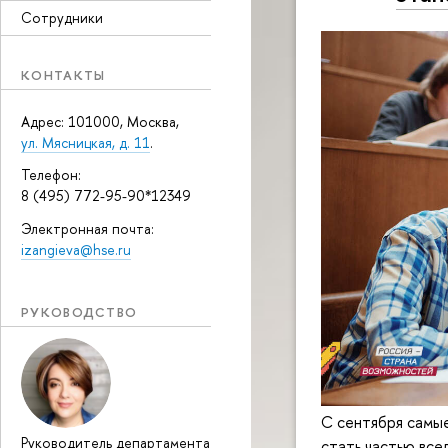
Сотрудники
КОНТАКТЫ
Адрес: 101000, Москва,
ул. Мясницкая, д. 11
.
Телефон:
8 (495) 772-95-90*12349
Электронная почта:
izangieva@hse.ru
РУКОВОДСТВО
С сентября самые
Руководитель департамента
стать частью вс