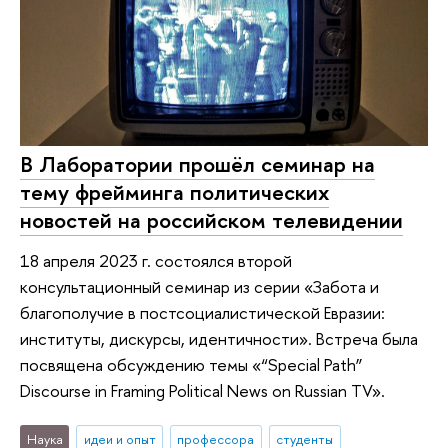
В Лаборатории прошёл семинар на
тему фрейминга политических
новостей на российском телевидении
18 апреля 2023 г. состоялся второй
консультационный семинар из серии «Забота и
благополучие в постсоциалистической Евразии:
институты, дискурсы, идентичности». Встреча была
посвящена обсуждению темы «“Special Path”
Discourse in Framing Political News on Russian TV».
Наука
идеи и опыт
профессора
студенты