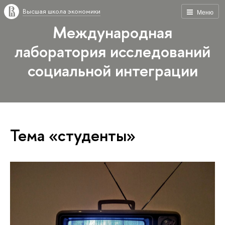
Высшая школа экономики
Меню
Международная
лаборатория исследований
социальной интеграции
Тема «студенты»