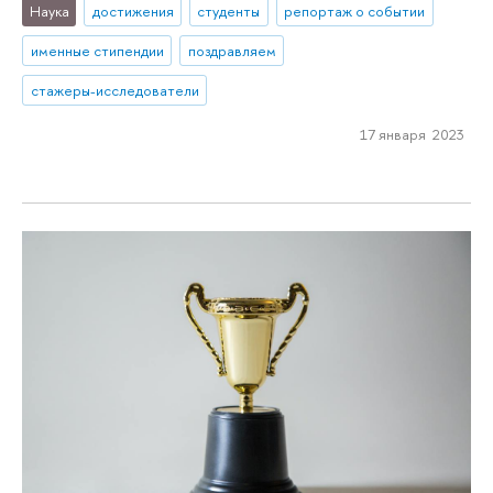
Наука
достижения
студенты
репортаж о событии
именные стипендии
поздравляем
стажеры-исследователи
17 января 2023