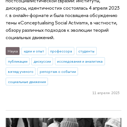
постсоциалистической Евразии: институты,
дискурсы, идентичности» состоялась 4 апреля 2023
г. в онлайн-формате и была посвящена обсуждению
темы «Conceptualising Social Activism», в частности,
обзору различных подходов к эволюции теорий
социальных движений.
Наука
идеи и опыт
профессора
студенты
публикации
дискуссии
исследования и аналитика
взгляд ученого
репортаж о событии
социальные движения
11 апреля 2023