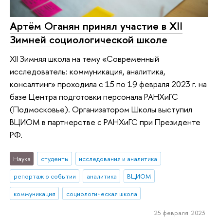
Артём Оганян принял участие в XII
Зимней социологической школе
XII Зимняя школа на тему «Современный
исследователь: коммуникация, аналитика,
консалтинг» проходила с 15 по 19 февраля 2023 г. на
базе Центра подготовки персонала РАНХиГС
(Подмосковье). Организатором Школы выступил
ВЦИОМ в партнерстве с РАНХиГС при Президенте
РФ.
Наука
студенты
исследования и аналитика
репортаж о событии
аналитика
ВЦИОМ
коммуникация
социологическая школа
25 февраля 2023