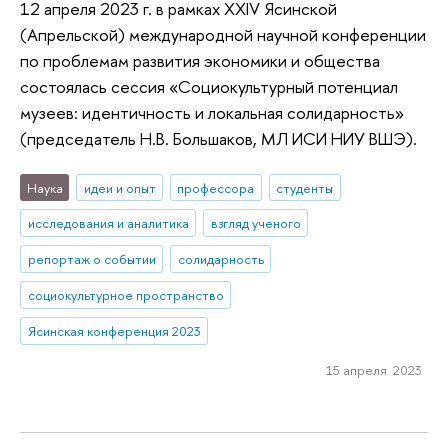
12 апреля 2023 г. в рамках XXIV Ясинской
(Апрельской) международной научной конференции
по проблемам развития экономики и общества
состоялась сессия «Социокультурный потенциал
музеев: идентичность и локальная солидарность»
(председатель Н.В. Большаков, МЛ ИСИ НИУ ВШЭ).
Наука
идеи и опыт
профессора
студенты
исследования и аналитика
взгляд ученого
репортаж о событии
солидарность
социокультурное пространство
Ясинская конференция 2023
15 апреля 2023