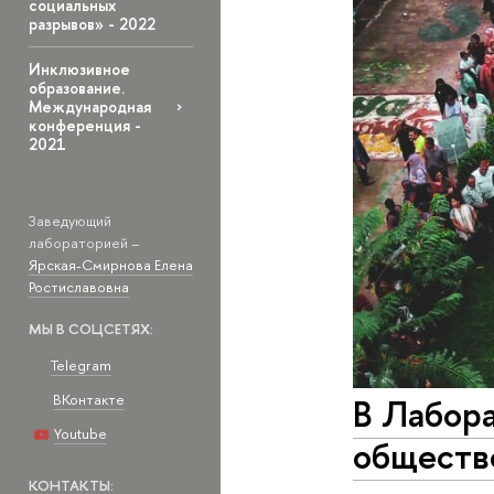
социальных
разрывов» - 2022
Инклюзивное
образование.
Международная
конференция -
2021
Заведующий
лабораторией –
Ярская-Смирнова Елена
Ростиславовна
МЫ В СОЦСЕТЯХ:
Telegram
В Лабор
ВКонтакте
Youtube
обществ
КОНТАКТЫ: