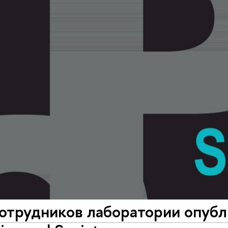
сотрудников лаборатории опуб