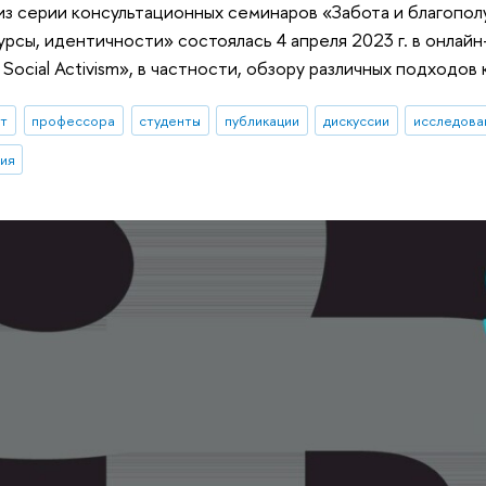
из серии консультационных семинаров «Забота и благопол
урсы, идентичности» состоялась 4 апреля 2023 г. в онла
 Social Activism», в частности, обзору различных подходо
ыт
профессора
студенты
публикации
дискуссии
исследован
ия