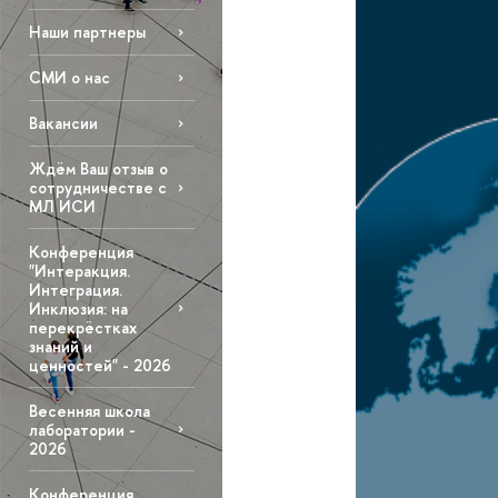
Наши партнеры
СМИ о нас
Вакансии
Ждём Ваш отзыв о
сотрудничестве с
МЛ ИСИ
Конференция
"Интеракция.
Интеграция.
Инклюзия: на
перекрёстках
знаний и
ценностей" - 2026
Весенняя школа
лаборатории -
2026
Конференция