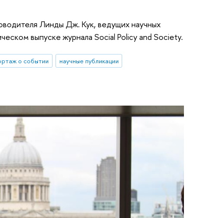
водителя Линды Дж. Кук, ведущих научных
ском выпуске журнала Social Policy and Society.
ортаж о событии
научные публикации