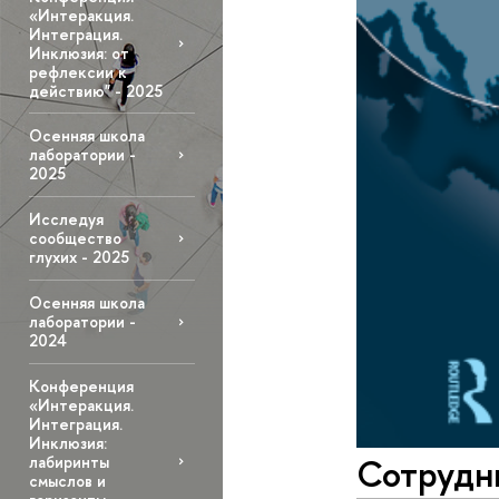
«Интеракция.
Интеграция.
Инклюзия: от
рефлексии к
действию" - 2025
Осенняя школа
лаборатории -
2025
Исследуя
сообщество
глухих - 2025
Осенняя школа
лаборатории -
2024
Конференция
«Интеракция.
Интеграция.
Инклюзия:
Сотрудни
лабиринты
смыслов и