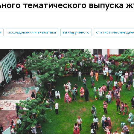
ного тематического выпуска ж
и
исследования и аналитика
взгляд ученого
статистические дан