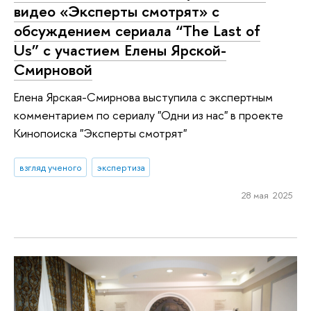
видео «Эксперты смотрят» с
обсуждением сериала “The Last of
Us” с участием Елены Ярской-
Смирновой
Елена Ярская-Смирнова выступила с экспертным
комментарием по сериалу "Одни из нас" в проекте
Кинопоиска "Эксперты смотрят"
взгляд ученого
экспертиза
28 мая 2025