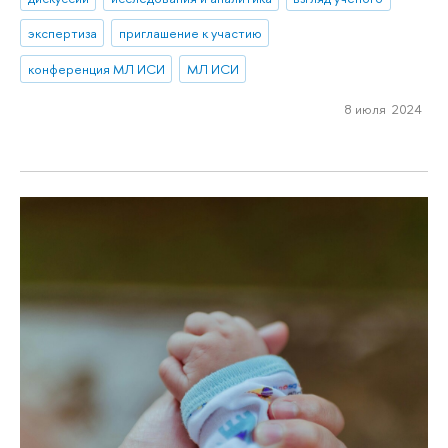
экспертиза
приглашение к участию
конференция МЛ ИСИ
МЛ ИСИ
8 июля 2024