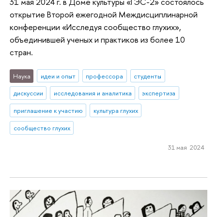
31 мая 2024 г. в Доме культуры «ГЭС-2» состоялось
открытие Второй ежегодной Междисциплинарной
конференции «Исследуя сообщество глухих»,
объединившей ученых и практиков из более 10
стран.
Наука
идеи и опыт
профессора
студенты
дискуссии
исследования и аналитика
экспертиза
приглашение к участию
культура глухих
сообщество глухих
31 мая 2024