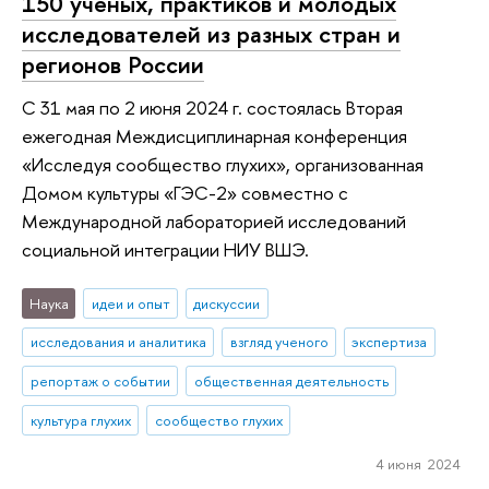
150 ученых, практиков и молодых
исследователей из разных стран и
регионов России
С 31 мая по 2 июня 2024 г. состоялась Вторая
ежегодная Междисциплинарная конференция
«Исследуя сообщество глухих», организованная
Домом культуры «ГЭС-2» совместно с
Международной лабораторией исследований
социальной интеграции НИУ ВШЭ.
Наука
идеи и опыт
дискуссии
исследования и аналитика
взгляд ученого
экспертиза
репортаж о событии
общественная деятельность
культура глухих
сообщество глухих
4 июня 2024