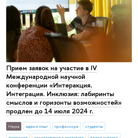
Прием заявок на участие в IV
Международной научной
конференции «Интеракция.
Интеграция. Инклюзия: лабиринты
смыслов и горизонты возможностей»
продлен до 14 июля 2024 г.
Наука
идеи и опыт
профессора
студенты
дискуссии
исследования и аналитика
взгляд ученого