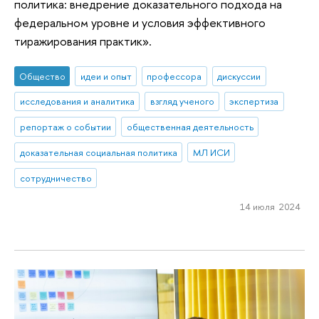
политика: внедрение доказательного подхода на
федеральном уровне и условия эффективного
тиражирования практик».
Общество
идеи и опыт
профессора
дискуссии
исследования и аналитика
взгляд ученого
экспертиза
репортаж о событии
общественная деятельность
доказательная социальная политика
МЛ ИСИ
сотрудничество
14 июля 2024