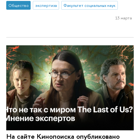
Общество
экспертиза
Факультет социальных наук
13 марта
На сайте Кинопоиска опубликовано