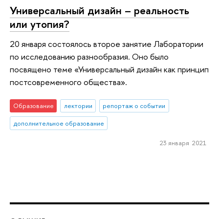
Универсальный дизайн – реальность
или утопия?
20 января состоялось второе занятие Лаборатории
по исследованию разнообразия. Оно было
посвящено теме «Универсальный дизайн как принцип
постсовременного общества».
Образование
лектории
репортаж о событии
дополнительное образование
23 января 2021