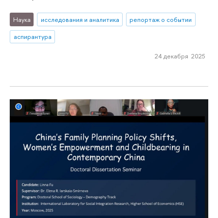
Наука
исследования и аналитика
репортаж о событии
аспирантура
24 декабря 2025