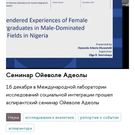
Семинар Ойеволе Адеолы
16 декабря в Международной лаборатории
исследований социальной интеграции прошел
аспирантский семинар Ойеволе Адеолы
Наука
исследования и аналитика
репортаж о событии
аспирантура