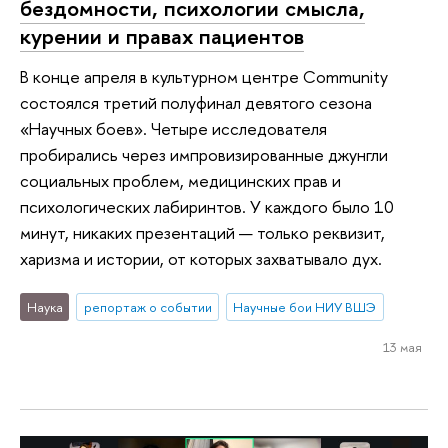
бездомности, психологии смысла,
курении и правах пациентов
В конце апреля в культурном центре Community
состоялся третий полуфинал девятого сезона
«Научных боев». Четыре исследователя
пробирались через импровизированные джунгли
социальных проблем, медицинских прав и
психологических лабиринтов. У каждого было 10
минут, никаких презентаций — только реквизит,
харизма и истории, от которых захватывало дух.
Наука
репортаж о событии
Научные бои НИУ ВШЭ
13 мая