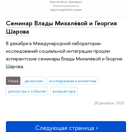
Семинар Влады Михалёвой и Георгия
Шарова
8 декабря в Международной лаборатории
исследований социальной интеграции прошли
аспирантские семинары Влады Михалёвой и Георгия
Шарова.
Наука
дискуссии
исследования и аналитика
репортаж о событии
аспирантура
18 декабря 2025
Следующая страница