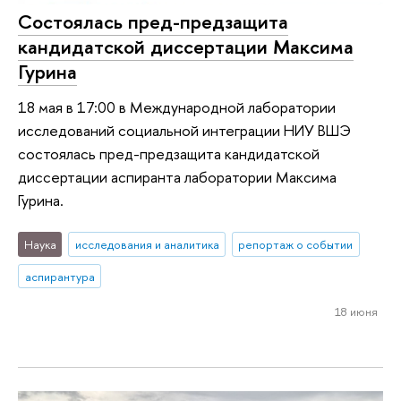
Состоялась пред-предзащита
кандидатской диссертации Максима
Гурина
18 мая в 17:00 в Международной лаборатории
исследований социальной интеграции НИУ ВШЭ
состоялась пред-предзащита кандидатской
диссертации аспиранта лаборатории Максима
Гурина.
Наука
исследования и аналитика
репортаж о событии
аспирантура
18 июня