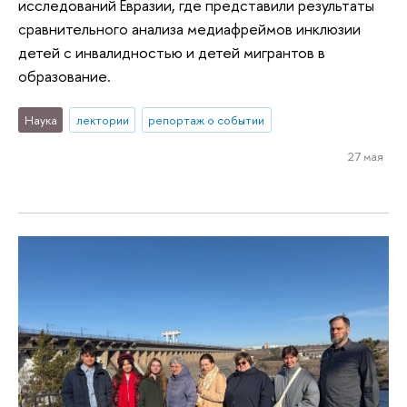
исследований Евразии, где представили результаты
сравнительного анализа медиафреймов инклюзии
детей с инвалидностью и детей мигрантов в
образование.
Наука
лектории
репортаж о событии
27 мая