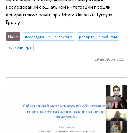
исследований социальной интеграции прошли
аспирантские семинары Мэри Лаваль и Тугрула
Ероглу.
Наука
исследования и аналитика
репортаж о событии
аспирантура
19 декабря 2025