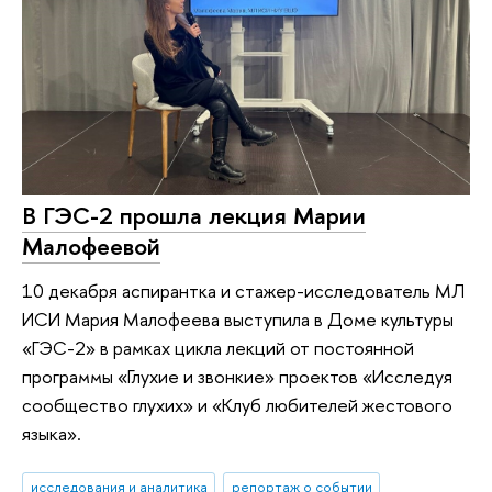
В ГЭС-2 прошла лекция Марии
Малофеевой
10 декабря аспирантка и стажер-исследователь МЛ
ИСИ Мария Малофеева выступила в Доме культуры
«ГЭС-2» в рамках цикла лекций от постоянной
программы «Глухие и звонкие» проектов «Исследуя
сообщество глухих» и «Клуб любителей жестового
языка».
исследования и аналитика
репортаж о событии