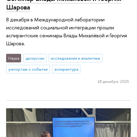
Шарова
8 декабря в Международной лаборатории
исследований социальной интеграции прошли
аспирантские семинары Влады Михалёвой и Георгия
Шарова.
Наука
дискуссии
исследования и аналитика
репортаж о событии
аспирантура
18 декабря 2025