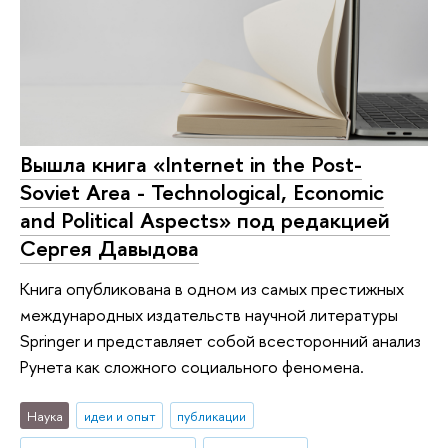
Вышла книга «Internet in the Post-
Soviet Area - Technological, Economic
and Political Aspects» под редакцией
Сергея Давыдова
Книга опубликована в одном из самых престижных
международных издательств научной литературы
Springer и представляет собой всесторонний анализ
Рунета как сложного социального феномена.
Наука
идеи и опыт
публикации