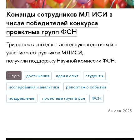
Команды сотрудников МЛ ИСИ в
числе победителей конкурса
проектных групп ФСН
Три проекта, созданных под руководством и с
участием сотрудников МЛ ИСИ,
получили поддержку Научной комиссии ФСН.
Наука
достижения
идеи и опыт
студенты
исследования и аналитика
репортаж о событии
поздравления
проектные группы фсн
ФСН
6 июля 2023