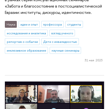
«Забота и благосостояние в постсоциалистической
Евразии: институты, дискурсы, идентичности».
Наука
идеи и опыт
профессора
студенты
исследования и аналитика
взгляд ученого
репортаж о событии
Дети с инвалидностью
инклюзивное образование
научные семинары
31 мая 2023