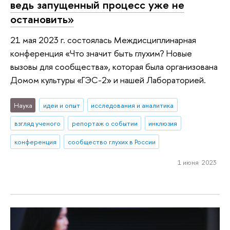
ведь запущенный процесс уже не
остановить»
21 мая 2023 г. состоялась Междисциплинарная
конференция «Что значит быть глухим? Новые
вызовы для сообщества», которая была организована
Домом культуры «ГЭС-2» и нашей Лабораторией.
Наука
идеи и опыт
исследования и аналитика
взгляд ученого
репортаж о событии
инклюзия
конференция
сообщество глухих в России
1 июня 2023