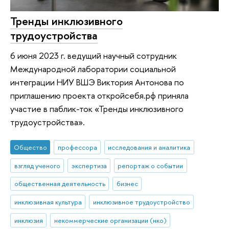
Тренды инклюзивного
трудоустройства
6 июня 2023 г. ведущий научный сотрудник
Международной лаборатории социальной
интеграции НИУ ВШЭ Виктория Антонова по
приглашению проекта откройсебя.рф приняла
участие в паблик-ток «Тренды инклюзивного
трудоустройства».
Общество
профессора
исследования и аналитика
взгляд ученого
экспертиза
репортаж о событии
общественная деятельность
бизнес
инклюзивная культура
инклюзивное трудоустройство
инклюзия
некоммерческие организации (нко)