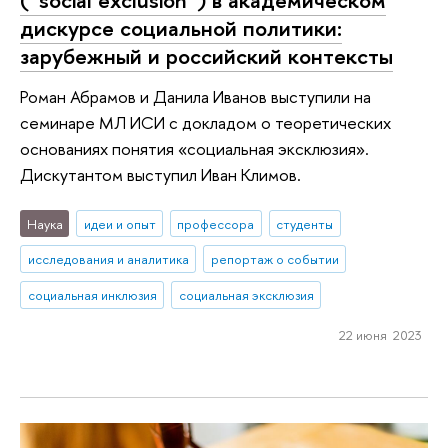
(”social exclusion”) в академическом
дискурсе социальной политики:
зарубежный и российский контексты
Роман Абрамов и Данила Иванов выступили на
семинаре МЛ ИСИ с докладом о теоретических
основаниях понятия «социальная эксклюзия».
Дискутантом выступил Иван Климов.
Наука
идеи и опыт
профессора
студенты
исследования и аналитика
репортаж о событии
социальная инклюзия
социальная эксклюзия
22 июня 2023