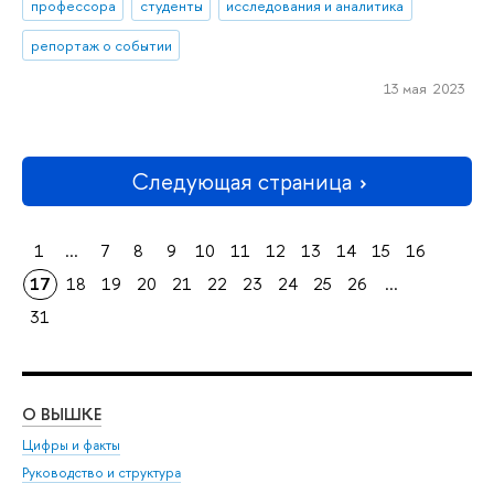
профессора
студенты
исследования и аналитика
репортаж о событии
13 мая 2023
Следующая страница
1
...
7
8
9
10
11
12
13
14
15
16
17
18
19
20
21
22
23
24
25
26
...
31
О ВЫШКЕ
ОБ
Цифры и факты
Ли
Руководство и структура
Дов