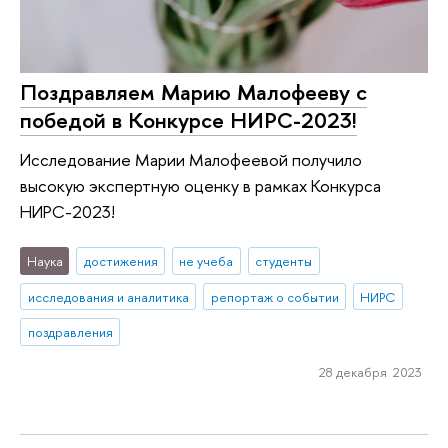
Поздравляем Марию Малофееву с
победой в Конкурсе НИРС-2023!
Исследование Марии Малофеевой получило
высокую экспертную оценку в рамках Конкурса
НИРС-2023!
Наука
достижения
не учеба
студенты
исследования и аналитика
репортаж о событии
НИРС
поздравления
28 декабря 2023