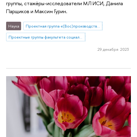
группы, стажёры-исследователи МЛ ИСИ, Данила
Парщиков и Максим Гурин.
Наука
Проектная группа «(Вос)производство инклюзивного жизненного пространства: стратегии и практики интеграции людей с ментальной инвалидностью в локальное сообщество»
Проектные группы факультета социальных наук
29 декабря 2023