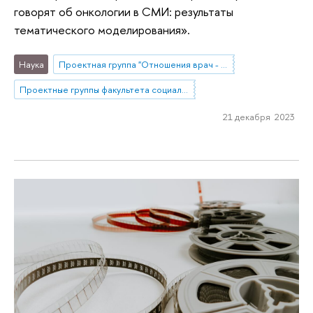
говорят об онкологии в СМИ: результаты
тематического моделирования».
Наука
Проектная группа "Отношения врач - медицинская сестра - пациент: между профессиональной властью и полномочиями потребителей медицинских услуг"
Проектные группы факультета социальных наук
21 декабря 2023