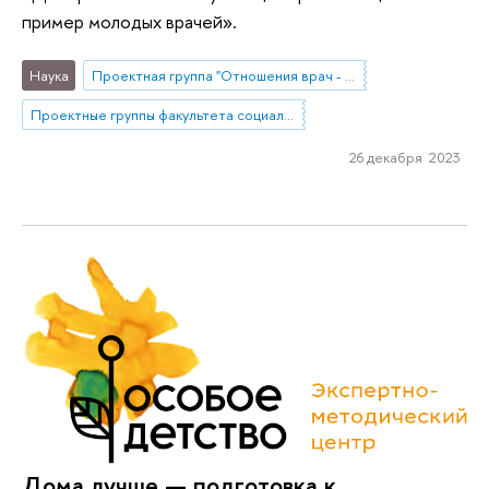
пример молодых врачей».
Наука
Проектная группа "Отношения врач - медицинская сестра - пациент: между профессиональной властью и полномочиями потребителей медицинских услуг"
Проектные группы факультета социальных наук
26 декабря 2023
Дома лучше — подготовка к