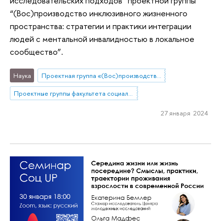
исследовательских подходов” проектной группы
“(Вос)производство инклюзивного жизненного
пространства: стратегии и практики интеграции
людей с ментальной инвалидностью в локальное
сообщество”.
Наука
Проектная группа «(Вос)производство инклюзивного жизненного пространства: стратегии и практики интеграции людей с ментальной инвалидностью в локальное сообщество»
Проектные группы факультета социальных наук
27 января 2024