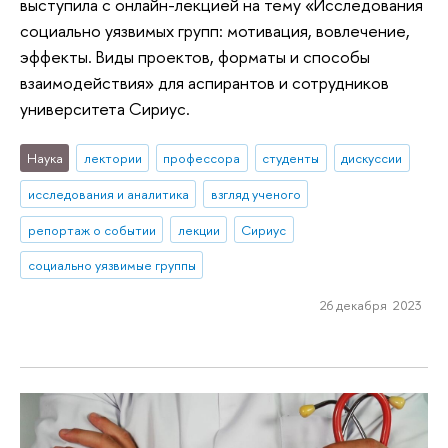
выступила с онлайн-лекцией на тему «Исследования
социально уязвимых групп: мотивация, вовлечение,
эффекты. Виды проектов, форматы и способы
взаимодействия» для аспирантов и сотрудников
университета Сириус.
Наука
лектории
профессора
студенты
дискуссии
исследования и аналитика
взгляд ученого
репортаж о событии
лекции
Сириус
социально уязвимые группы
26 декабря 2023