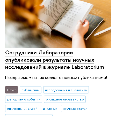
Сотрудники Лаборатории
опубликовали результаты научных
исследований в журнале Laboratorium
Поздравляем наших коллег с новыми публикациями!
Наука
публикации
исследования и аналитика
репортаж о событии
жилищное неравенство
инклюзивный музей
инклюзия
научные статьи