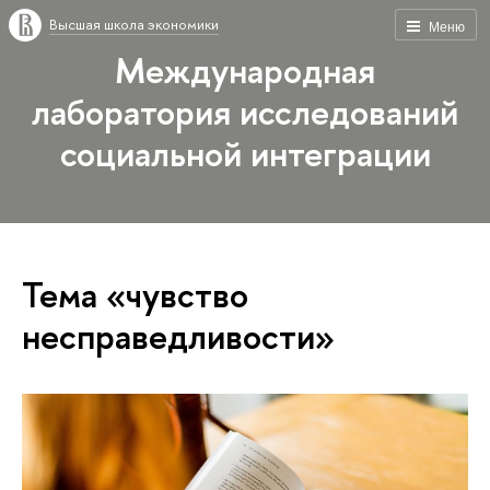
Высшая школа экономики
Меню
Международная
лаборатория исследований
социальной интеграции
Тема «чувство
несправедливости»