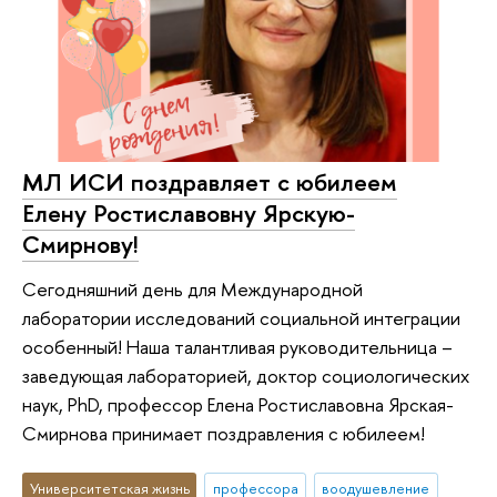
МЛ ИСИ поздравляет с юбилеем
Елену Ростиславовну Ярскую-
Смирнову!
Сегодняшний день для Международной
лаборатории исследований социальной интеграции
особенный! Наша талантливая руководительница –
заведующая лабораторией, доктор социологических
наук, PhD, профессор Елена Ростиславовна Ярская-
Смирнова принимает поздравления с юбилеем!
Университетская жизнь
профессора
воодушевление