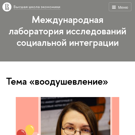
Высшая школа экономики
Меню
Международная
лаборатория исследований
социальной интеграции
Тема «воодушевление»