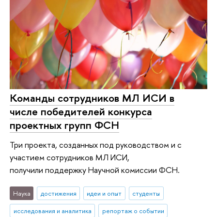
Команды сотрудников МЛ ИСИ в
числе победителей конкурса
проектных групп ФСН
Три проекта, созданных под руководством и с
участием сотрудников МЛ ИСИ,
получили поддержку Научной комиссии ФСН.
Наука
достижения
идеи и опыт
студенты
исследования и аналитика
репортаж о событии