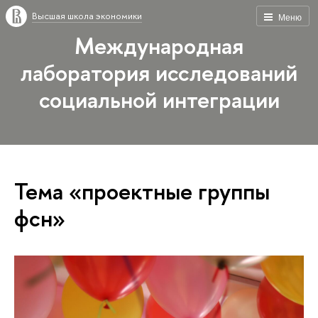
Высшая школа экономики
Меню
Международная
лаборатория исследований
социальной интеграции
Тема «проектные группы
фсн»