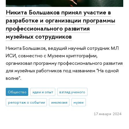
Никита Большаков принял участие в
разработке и организации программы
профессионального развития
музейных сотрудников
Никита Большаков, ведущий научный сотрудник МЛ
ИСИ, совместно с Музеем криптографии,
организовал программу профессионального развития
для музейных работников под названием "На одной
волне".
Общество
идеи и опыт
взгляд ученого
репортаж о событии
инклюзия
музеи
17 января 2024