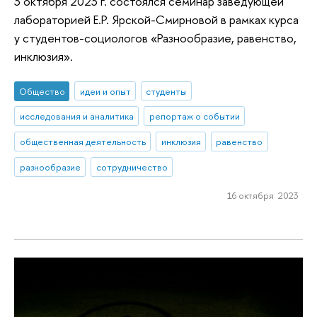
3 октября 2023 г. состоялся семинар заведующей
лабораторией Е.Р. Ярской-Смирновой в рамках курса
у студентов-социологов «Разнообразие, равенство,
инклюзия».
Общество
идеи и опыт
студенты
исследования и аналитика
репортаж о событии
общественная деятельность
инклюзия
равенство
разнообразие
сотрудничество
16 октября 2023