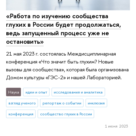
«Работа по изучению сообщества
глухих в России будет продолжаться,
ведь запущенный процесс уже не
остановить»
21 мая 2023 г. состоялась Междисциплинарная
конференция «Что значит быть глухим? Новые
вызовы для сообщества», которая была организована
Домом культуры «ГЭС-2» и нашей Лабораторией.
Наука
идеи и опыт
исследования и аналитика
взгляд ученого
репортаж о событии
инклюзия
конференция
сообщество глухих в России
1 июня 2023