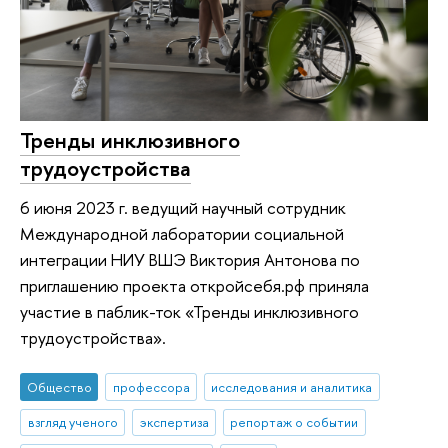
Тренды инклюзивного
трудоустройства
6 июня 2023 г. ведущий научный сотрудник
Международной лаборатории социальной
интеграции НИУ ВШЭ Виктория Антонова по
приглашению проекта откройсебя.рф приняла
участие в паблик-ток «Тренды инклюзивного
трудоустройства».
Общество
профессора
исследования и аналитика
взгляд ученого
экспертиза
репортаж о событии