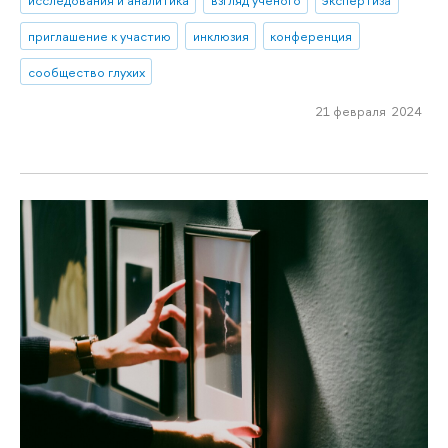
исследования и аналитика
взгляд ученого
экспертиза
приглашение к участию
инклюзия
конференция
сообщество глухих
21 февраля 2024