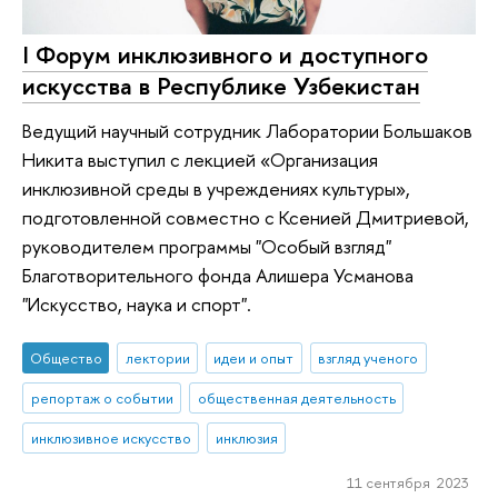
I Форум инклюзивного и доступного
искусства в Республике Узбекистан
Ведущий научный сотрудник Лаборатории Большаков
Никита выступил с лекцией «Организация
инклюзивной среды в учреждениях культуры»,
подготовленной совместно с Ксенией Дмитриевой,
руководителем программы "Особый взгляд"
Благотворительного фонда Алишера Усманова
"Искусство, наука и спорт".
Общество
лектории
идеи и опыт
взгляд ученого
репортаж о событии
общественная деятельность
инклюзивное искусство
инклюзия
11 сентября 2023