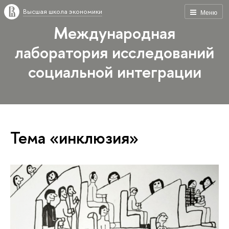
Высшая школа экономики
Меню
Международная
лаборатория исследований
социальной интеграции
Тема «инклюзия»