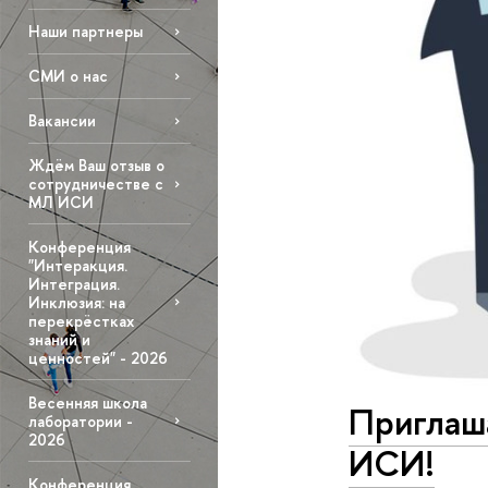
Наши партнеры
СМИ о нас
Вакансии
Ждём Ваш отзыв о
сотрудничестве с
МЛ ИСИ
Конференция
"Интеракция.
Интеграция.
Инклюзия: на
перекрёстках
знаний и
ценностей" - 2026
Весенняя школа
Приглаш
лаборатории -
2026
ИСИ!
Конференция