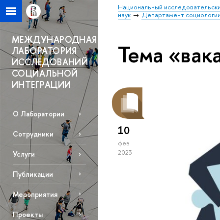
Национальный исследовательски
наук
Департамент социологи
МЕЖДУНАРОДНАЯ
Тема «вак
ЛАБОРАТОРИЯ
ИССЛЕДОВАНИЙ
СОЦИАЛЬНОЙ
ИНТЕГРАЦИИ
О Лаборатории
10
Сотрудники
фев
2023
Услуги
Публикации
Мероприятия
Проекты