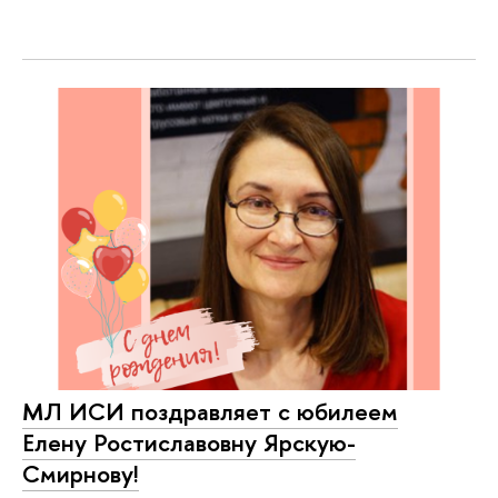
МЛ ИСИ поздравляет с юбилеем
Елену Ростиславовну Ярскую-
Смирнову!