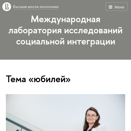
Высшая школа экономики
Меню
Международная
лаборатория исследований
социальной интеграции
Тема «юбилей»