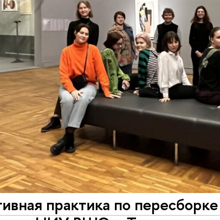
ивная практика по пересборке