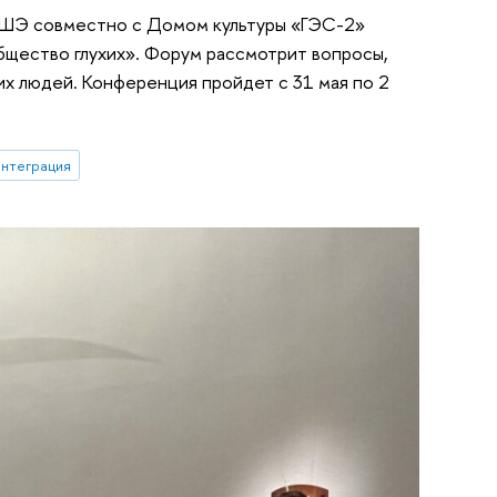
ВШЭ совместно с Домом культуры «ГЭС-2»
щество глухих». Форум рассмотрит вопросы,
их людей. Конференция пройдет с 31 мая по 2
интеграция