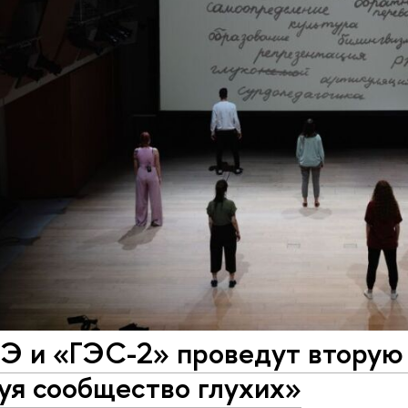
 и «ГЭС-2» проведут вторую
уя сообщество глухих»