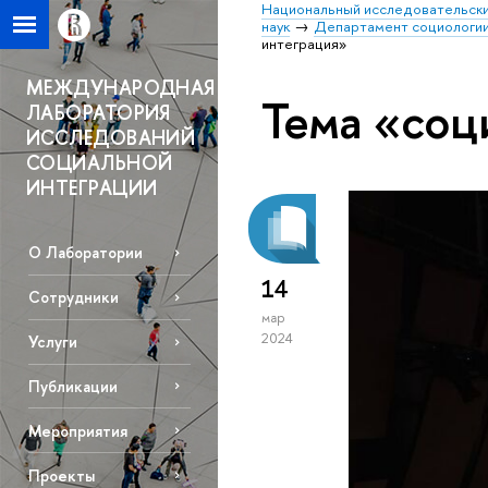
Национальный исследовательски
наук
Департамент социологи
интеграция»
МЕЖДУНАРОДНАЯ
Тема «соц
ЛАБОРАТОРИЯ
ИССЛЕДОВАНИЙ
СОЦИАЛЬНОЙ
ИНТЕГРАЦИИ
О Лаборатории
14
Сотрудники
мар
2024
Услуги
Публикации
Мероприятия
Проекты