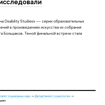
исследовали
 Disability Studies» –– серии образовательных
ний в произведениях искусства из собрания
а Большаков. Темой финальной встречи стала
льтет социальных наук
→
Департамент социологии
→
ция»