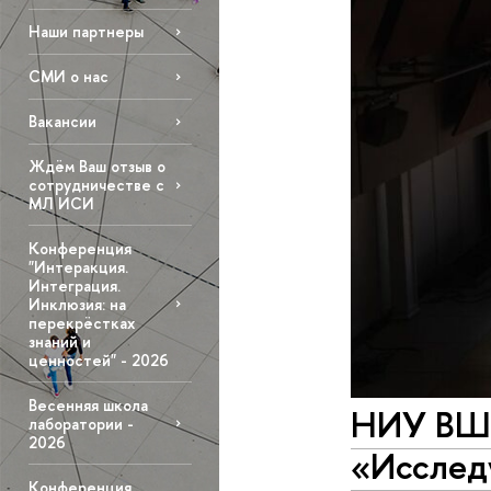
Наши партнеры
СМИ о нас
Вакансии
Ждём Ваш отзыв о
сотрудничестве с
МЛ ИСИ
Конференция
"Интеракция.
Интеграция.
Инклюзия: на
перекрёстках
знаний и
ценностей" - 2026
Весенняя школа
НИУ ВШЭ
лаборатории -
2026
«Исслед
Конференция