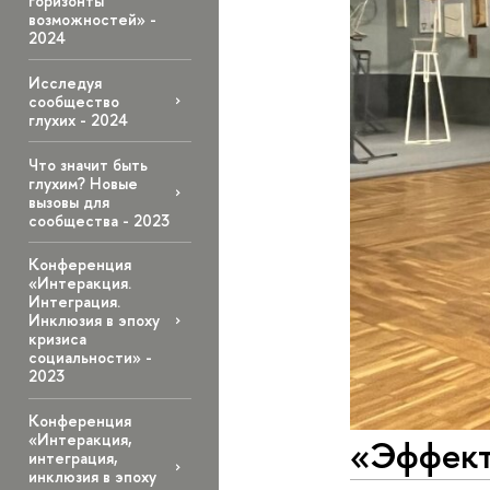
горизонты
возможностей» -
2024
Исследуя
сообщество
глухих - 2024
Что значит быть
глухим? Новые
вызовы для
сообщества - 2023
Конференция
«Интеракция.
Интеграция.
Инклюзия в эпоху
кризиса
социальности» -
2023
Конференция
«Интеракция,
«Эффект
интеграция,
инклюзия в эпоху