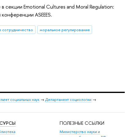
секции Emotional Cultures and Moral Regulation:
й конференции ASEEES.
 сотрудничество
моральное регулирование
льтет социальных наук
→
Департамент социологии
→
ЕСУРСЫ
ПОЛЕЗНЫЕ ССЫЛКИ
блиотека
Министерство науки и