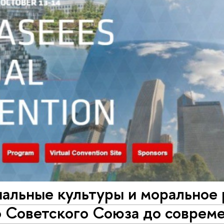
альные культуры и моральное 
о Советского Союза до соврем