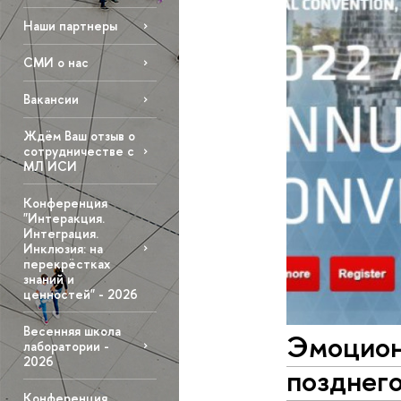
Наши партнеры
СМИ о нас
Вакансии
Ждём Ваш отзыв о
сотрудничестве с
МЛ ИСИ
Конференция
"Интеракция.
Интеграция.
Инклюзия: на
перекрёстках
знаний и
ценностей" - 2026
Весенняя школа
Эмоцион
лаборатории -
2026
позднег
Конференция