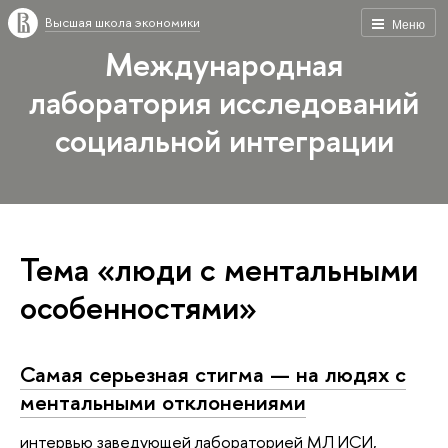
Высшая школа экономики
Меню
Международная
лаборатория исследований
социальной интеграции
Тема «люди с ментальными
особенностями»
Самая серьезная стигма — на людях с
ментальными отклонениями
интервью заведующей лабораторией МЛ ИСИ,