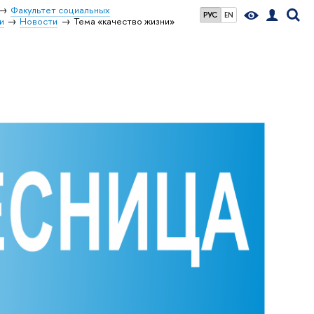
Факультет социальных
РУС
EN
и
Новости
Тема «качество жизни»