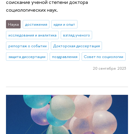
соискание ученой степени доктора
социологических наук.
Наука
достижения
идеи и опыт
исследования и аналитика
взгляд ученого
репортаж о событии
Докторская диссертация
защита диссертации
поздравления
Совет по социологии
20 сентября 2023