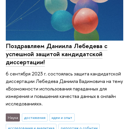
Поздравляем Даниила Лебедева с
успешной защитой кандидатской
диссертации!
6 сентября 2023 г. состоялась защита кандидатской
диссертации Лебедева Даниила Вадимовича на тему
«Возможности использования параданных для
измерения и повышения качества данных в онлайн
исследованиях».
Наука
достижения
идеи и опыт
исследования и аналитика
репортаж о событии