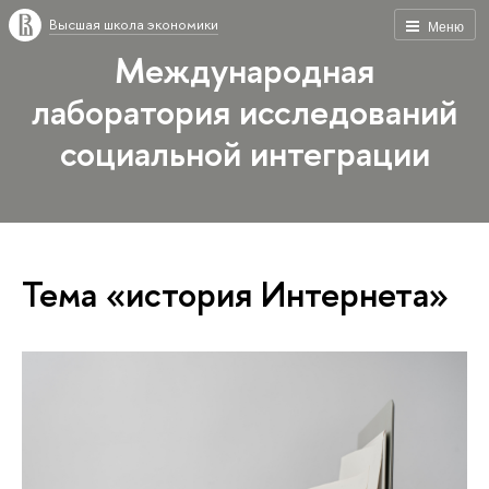
Высшая школа экономики
Меню
Международная
лаборатория исследований
социальной интеграции
Тема «история Интернета»