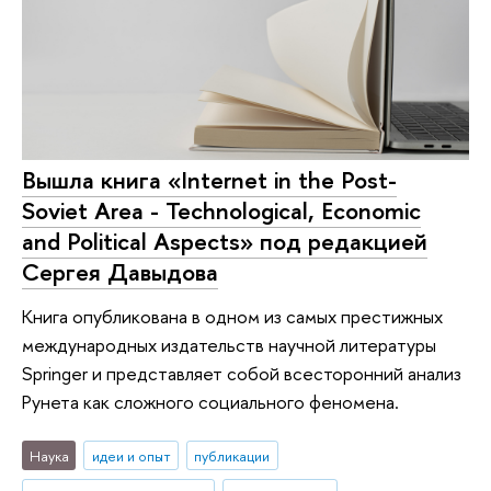
Вышла книга «Internet in the Post-
Soviet Area - Technological, Economic
and Political Aspects» под редакцией
Сергея Давыдова
Книга опубликована в одном из самых престижных
международных издательств научной литературы
Springer и представляет собой всесторонний анализ
Рунета как сложного социального феномена.
Наука
идеи и опыт
публикации