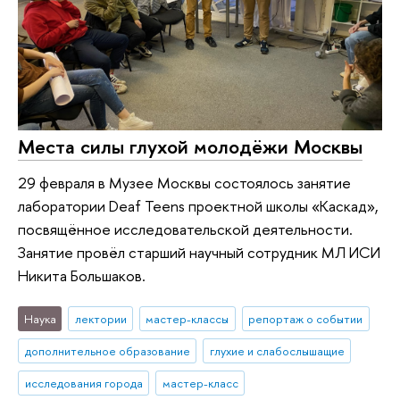
Места силы глухой молодёжи Москвы
29 февраля в Музее Москвы состоялось занятие
лаборатории Deaf Teens проектной школы «Каскад»,
посвящённое исследовательской деятельности.
Занятие провёл старший научный сотрудник МЛ ИСИ
Никита Большаков.
Наука
лектории
мастер-классы
репортаж о событии
дополнительное образование
глухие и слабослышащие
исследования города
мастер-класс