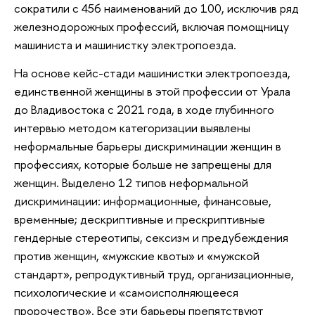
сократили с 456 наименований до 100, исключив ряд
железнодорожных профессий, включая помощницу
машиниста и машинистку электропоезда.
На основе кейс-стади машинистки электропоезда,
единственной женщины в этой профессии от Урала
до Владивостока с 2021 года, в ходе глубинного
интервью методом категоризации выявлены
неформальные барьеры дискриминации женщин в
профессиях, которые больше не запрещены для
женщин. Выделено 12 типов неформальной
дискриминации: информационные, финансовые,
временные; дескриптивные и прескриптивные
гендерные стереотипы, сексизм и предубеждения
против женщин, «мужские квоты» и «мужской
стандарт», репродуктивный труд, организационные,
психологические и «самоисполняющееся
пророчество». Все эти барьеры препятствуют