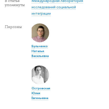
Международная лаборатория
В статье
упомянуты
исследований социальной
интеграции
Персоны
Бульченко
Наталья
Васильевна
Островская
Юлия
Евгеньевна