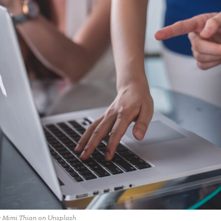
y Mimi Thian on Unsplash