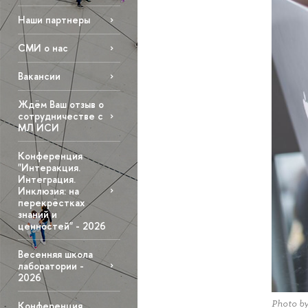
Наши партнеры
СМИ о нас
Вакансии
Ждём Ваш отзыв о
сотрудничестве с
МЛ ИСИ
Конференция
"Интеракция.
Интеграция.
Инклюзия: на
перекрёстках
знаний и
ценностей" - 2026
Весенняя школа
лаборатории -
2026
Photo b
Конференция