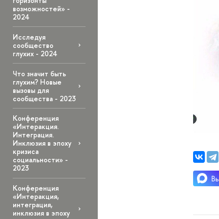
горизонты
возможностей» -
2024
Исследуя
сообщество
глухих - 2024
Что значит быть
глухим? Новые
вызовы для
сообщества - 2023
Конференция
«Интеракция.
Интеграция.
Инклюзия в эпоху
кризиса
социальности» -
2023
Конференция
«Интеракция,
интеграция,
инклюзия в эпоху