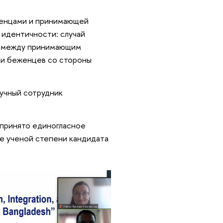
женцами и принимающей
 идентичности: случай
в между принимающим
ки беженцев со стороны
научный сотрудник
 принято единогласное
е ученой степени кандидата