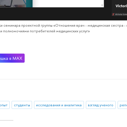
ки семинара проектной группы «Отношения врач - медицинская сестра -
 и полномочиями потребителей медицинских услуг»
 опыт
студенты
исследования и аналитика
взгляд ученого
реп