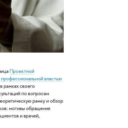
тница
Проектной
у профессиональной властью
в рамках своего
сультаций по вопросам
теоретическую рамку и обзор
ков: мотивы обращения
циентов и врачей,