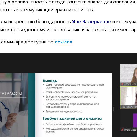
ную релевантность метода контент-анализ для описания,
ентов в коммуникации врача и пациента.
аем искреннюю благодарность
Яне Валерьевне
и всем уч
ие к проведенному исследованию и за ценные комментар
 семинара доступна по
ссылке
.