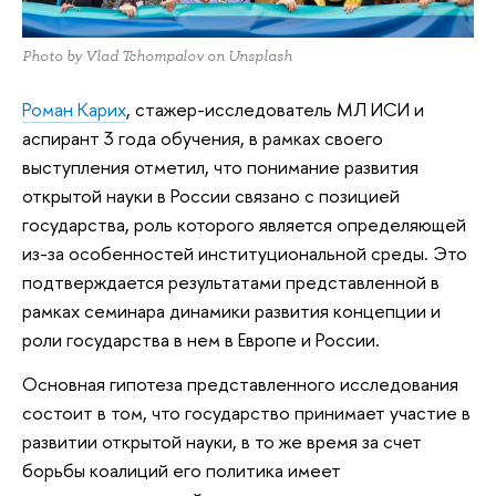
Photo by Vlad Tchompalov on Unsplash
Роман Карих
, стажер-исследователь МЛ ИСИ и
аспирант 3 года обучения, в рамках своего
выступления отметил, что понимание развития
открытой науки в России связано с позицией
государства, роль которого является определяющей
из-за особенностей институциональной среды. Это
подтверждается результатами представленной в
рамках семинара динамики развития концепции и
роли государства в нем в Европе и России.
Основная гипотеза представленного исследования
состоит в том, что государство принимает участие в
развитии открытой науки, в то же время за счет
борьбы коалиций его политика имеет