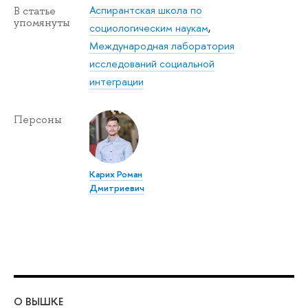
Аспирантская школа по
В статье
упомянуты
социологическим наукам
,
Международная лаборатория
исследований социальной
интеграции
Персоны
Карих Роман
Дмитриевич
О ВЫШКЕ
ОБ