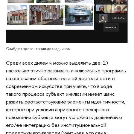
Слайд из презентации докладчиков
Среди всех дилемм можно выделить две: 1)
насколько этично развивать инклюзивные программы
на основании образовательной деятельности о
современном искусстве при учете, что в ходе
такого процесса субъект инклюзии имеет шанс
развить соответствующие элементы идентичности,
которые при условии априорного прекарного
положения субъекта могут усложнять дальнейшую
его/ее интеграцию без институциональной
поддержки арт-галереи (учитывая, что сама