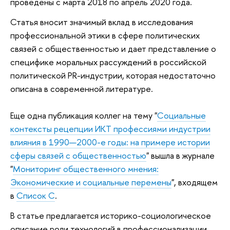
проведены с марта 2018 по апрель 2020 года.
Статья вносит значимый вклад в исследования
профессиональной этики в сфере политических
связей с общественностью и дает представление о
специфике моральных рассуждений в российской
политической PR-индустрии, которая недостаточно
описана в современной литературе.
Еще одна публикация коллег на тему "
Социальные
контексты рецепции ИКТ профессиями индустрии
влияния в 1990—2000-е годы: на примере истории
сферы связей с общественностью
" вышла в журнале
"
Мониторинг общественного мнения:
Экономические и социальные перемены
", входящем
в
Список C
.
В статье предлагается историко-социологическое
описание роли технологий в профессионализации