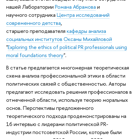
нашей Лаборатории
Романа Абрамова
и
научного сотрудника
Центра исследований
современного детства
,
старшего преподавателя
кафедры анализа
социальных институтов
Оксаны Михайловой
"
Exploring the ethics of political PR professionals using
moral foundations theory
".
В статье предлагается многомерная теоретическая
схема анализа профессиональной этики в области
политических связей с общественностью. Авторы
предлагают исследовать решения профессионалов в
отмеченной области, используя теорию моральных
основ. Перспективы предложенного
теоретического подхода продемонстрированы на
16 интервью с лидерами политической PR-
индустрии постсоветской России, которые были