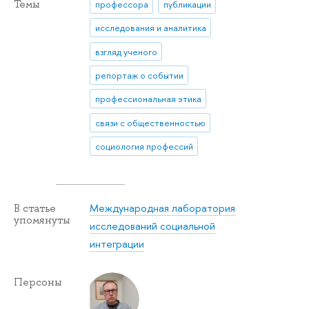
Темы
профессора
публикации
исследования и аналитика
взгляд ученого
репортаж о событии
профессиональная этика
связи с общественностью
социология профессий
Международная лаборатория
В статье
упомянуты
исследований социальной
интеграции
Персоны